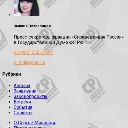
Эмилия Затолочная
Пресс-секретарь фракции «Справедливая Россия»
в Государственной Думе ФС РФ
+7 (926) 356-72-42
e_milia@mail.ru
Рубрики
Анонсы
Заявления
Законопроекты
Встречи
События
Сюжеты
О Сергее Миронове