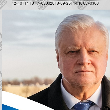
12-10T14:18:17+0300
2018-09-25T14:10:08+0300