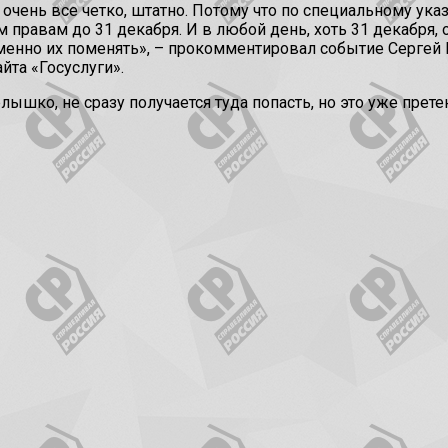
о очень все четко, штатно. Потому что по специальному ука
м правам до 31 декабря. И в любой день, хоть 31 декабря, о
енно их поменять», – прокомментировал событие Сергей Ми
йта «Госуслуги».
лышко, не сразу получается туда попасть, но это уже прет