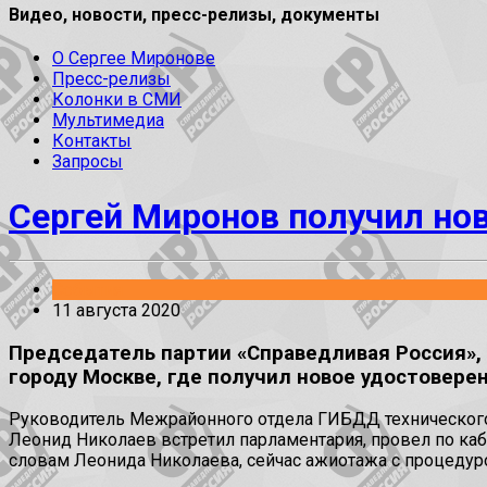
Видео, новости, пресс-релизы, документы
О Сергее Миронове
Пресс-релизы
Колонки в СМИ
Мультимедиа
Контакты
Запросы
Сергей Миронов получил но
События
11 августа 2020
Председатель партии «Справедливая Россия»,
городу Москве, где получил новое удостоверен
Руководитель Межрайонного отдела ГИБДД технического
Леонид Николаев встретил парламентария, провел по ка
словам Леонида Николаева, сейчас ажиотажа с процедур