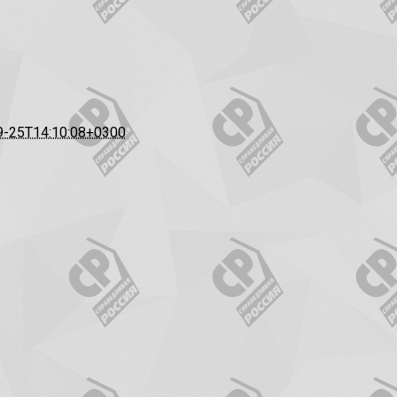
9-25T14:10:08+0300