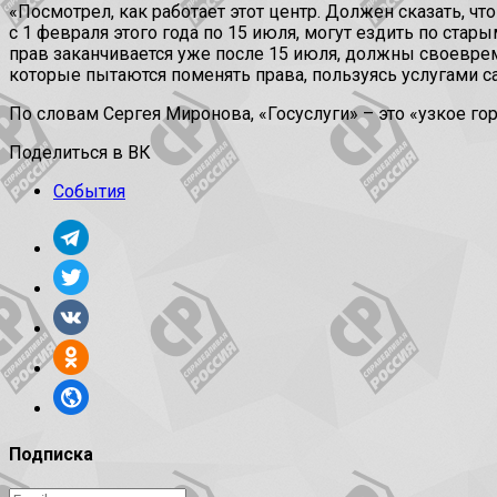
«Посмотрел, как работает этот центр. Должен сказать, чт
с 1 февраля этого года по 15 июля, могут ездить по стары
прав заканчивается уже после 15 июля, должны своеврем
которые пытаются поменять права, пользуясь услугами са
По словам Сергея Миронова, «Госуслуги» – это «узкое гор
Поделиться в ВК
События
Подписка