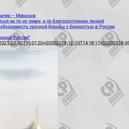
 ветер – Миронов
ся не по их пиару, а по благосостоянию людей
еобходимость срочной борьбы с бедностью в России
диной России"
2021-03-02T15:01:20+0300
2019-12-10T14:18:17+0300
2018-0