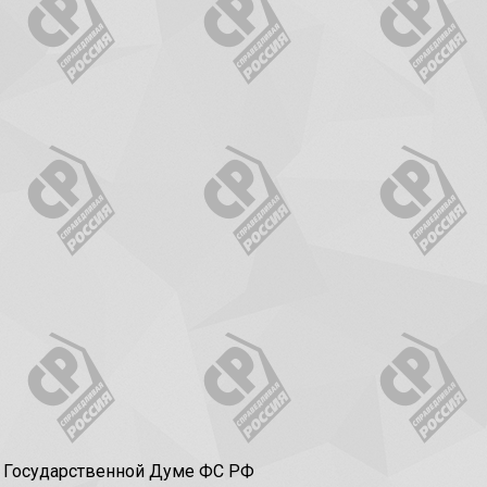
в Государственной Думе ФС РФ