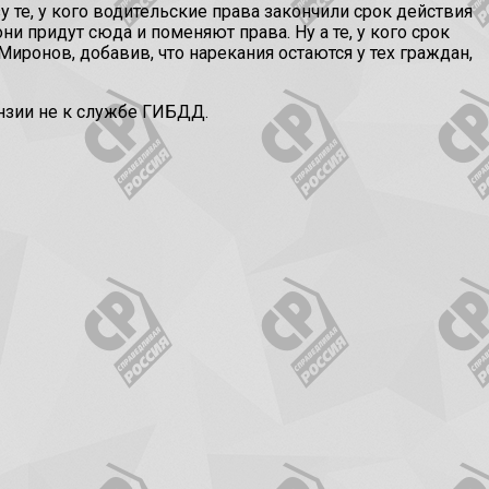
зу те, у кого водительские права закончили срок действия
ни придут сюда и поменяют права. Ну а те, у кого срок
ронов, добавив, что нарекания остаются у тех граждан,
ензии не к службе ГИБДД.