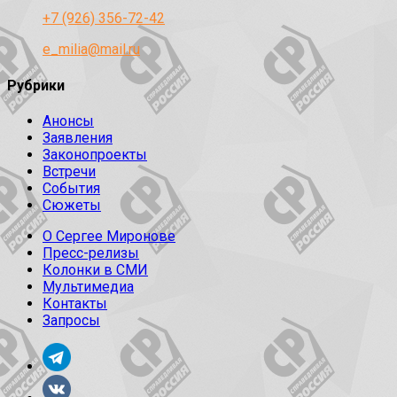
+7 (926) 356-72-42
e_milia@mail.ru
Рубрики
Анонсы
Заявления
Законопроекты
Встречи
События
Сюжеты
О Сергее Миронове
Пресс-релизы
Колонки в СМИ
Мультимедиа
Контакты
Запросы