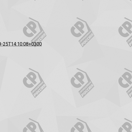
9-25T14:10:08+0300