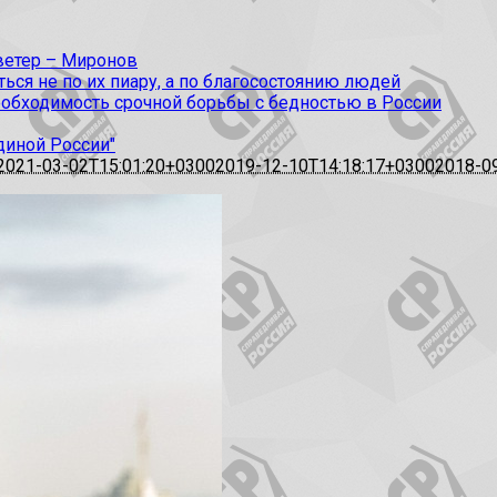
 ветер – Миронов
ся не по их пиару, а по благосостоянию людей
еобходимость срочной борьбы с бедностью в России
диной России"
2021-03-02T15:01:20+0300
2019-12-10T14:18:17+0300
2018-0