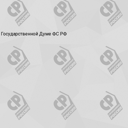
в Государственной Думе ФС РФ