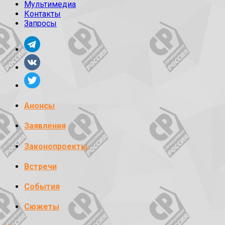
Мультимедиа
Контакты
Запросы
Анонсы
Заявления
Законопроекты
Встречи
События
Сюжеты