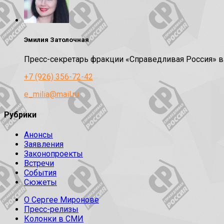
Эмилия Затолочная
Пресс-секретарь фракции «Справедливая Россия» 
+7 (926) 356-72-42
e_milia@mail.ru
Рубрики
Анонсы
Заявления
Законопроекты
Встречи
События
Сюжеты
О Сергее Миронове
Пресс-релизы
Колонки в СМИ