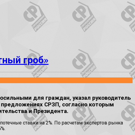
тный гроб»
посильными для граждан, указал руководитель
х предложениях СРЗП, согласно которым
ительства и Президента.
потечные ставки на 2%. По расчетам экспертов рынка
5%.