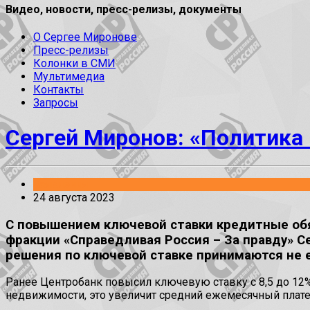
Видео, новости, пресс-релизы, документы
О Сергее Миронове
Пресс-релизы
Колонки в СМИ
Мультимедиа
Контакты
Запросы
Сергей Миронов: «Политика 
Заявления
24 августа 2023
С повышением ключевой ставки кредитные обя
фракции «Справедливая Россия – За правду» 
решения по ключевой ставке принимаются не е
Ранее Центробанк повысил ключевую ставку с 8,5 до 12%
недвижимости, это увеличит средний ежемесячный платеж