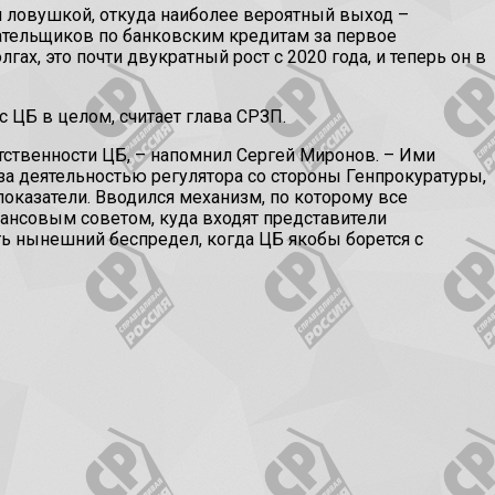
й ловушкой, откуда наиболее вероятный выход –
ательщиков по банковским кредитам за первое
ах, это почти двукратный рост с 2020 года, и теперь он в
 ЦБ в целом, считает глава СРЗП.
тственности ЦБ, – напомнил Сергей Миронов. – Ими
за деятельностью регулятора со стороны Генпрокуратуры,
оказатели. Вводился механизм, по которому все
ансовым советом, куда входят представители
ь нынешний беспредел, когда ЦБ якобы борется с