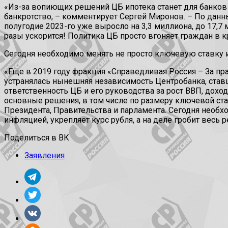
«Из-за вопиющих решений ЦБ ипотека станет для банков
банкротство, – комментирует Сергей Миронов. – По дан
полугодие 2023-го уже выросло на 3,3 миллиона, до 17,7 
разы ускорится! Политика ЦБ просто вгоняет граждан в 
Сегодня необходимо менять не просто ключевую ставку и
«Еще в 2019 году фракция «Справедливая Россия – За пр
устранялась нынешняя независимость Центробанка, ставш
ответственность ЦБ и его руководства за рост ВВП, дох
основные решения, в том числе по размеру ключевой ст
Президента, Правительства и парламента. Сегодня необ
инфляцией, укрепляет курс рубля, а на деле гробит весь
Поделиться в ВК
Заявления