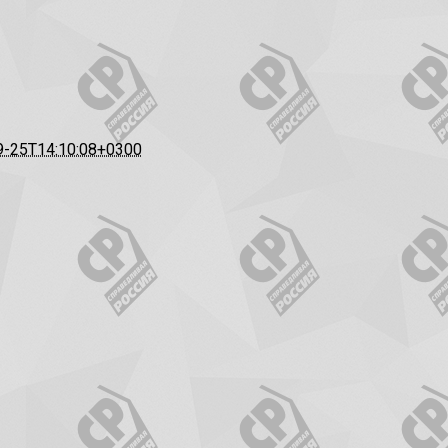
9-25T14:10:08+0300