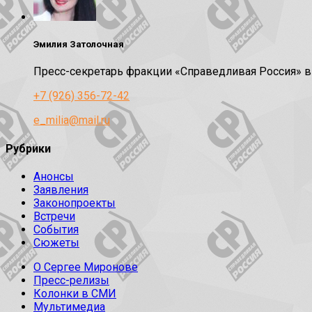
Эмилия Затолочная
Пресс-секретарь фракции «Справедливая Россия» 
+7 (926) 356-72-42
e_milia@mail.ru
Рубрики
Анонсы
Заявления
Законопроекты
Встречи
События
Сюжеты
О Сергее Миронове
Пресс-релизы
Колонки в СМИ
Мультимедиа