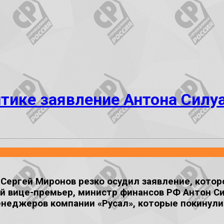
итике заявление Антона Силу
ргей Миронов резко осудил заявление, которое
й вице-премьер, министр финансов РФ Антон Си
неджеров компании «Русал», которые покинули