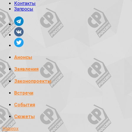
Контакты
Запросы
Анонсы
Заявления
Законопроекты
Встречи
События
Сюжеты
Наверх