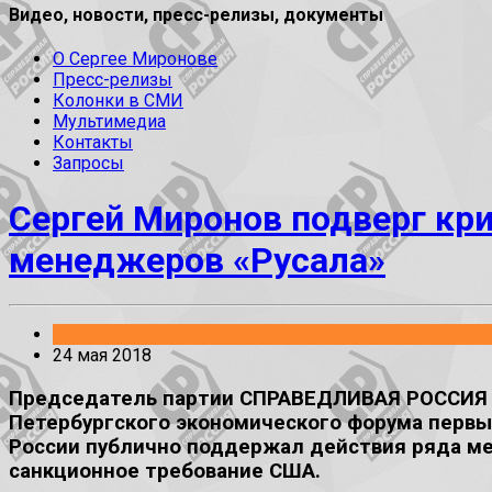
Видео, новости, пресс-релизы, документы
О Сергее Миронове
Пресс-релизы
Колонки в СМИ
Мультимедиа
Контакты
Запросы
Сергей Миронов подверг кр
менеджеров «Русала»
Заявления
24 мая 2018
Председатель партии СПРАВЕДЛИВАЯ РОССИЯ Се
Петербургского экономического форума первы
России публично поддержал действия ряда ме
санкционное требование США.