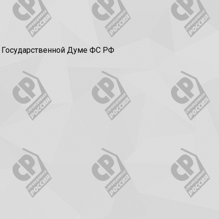
в Государственной Думе ФС РФ