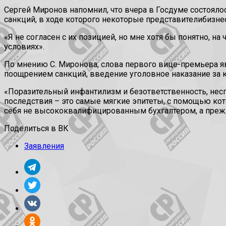
Сергей Миронов напомнил, что вчера в Госдуме состояло
санкций, в ходе которого некоторые представителибизне
«Я не согласен с их позицией, но мне хотя бы понятно, н
условиях».
По мнению С. Миронова, слова первого вице-премьера я
поощрением санкций, введение уголовное наказание за 
«Поразительный инфантилизм и безответственность, нес
последствия – это самые мягкие эпитеты, с помощью ко
себя не высококвалифицированным бухгалтером, а прежд
Поделиться в ВК
Заявления