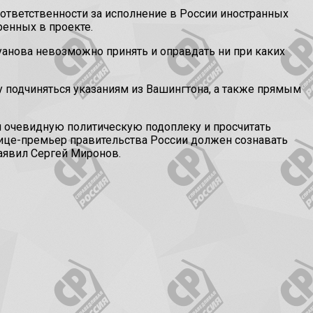
ответственности за исполнение в России иностранных
ренных в проекте.
илуанова невозможно принять и оправдать ни при каких
подчиняться указаниям из Вашингтона, а также прямым
и очевидную политическую подоплеку и просчитать
вице-премьер правительства России должен сознавать
аявил Сергей Миронов.