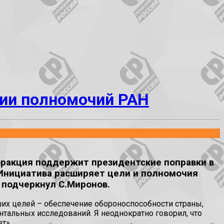
нии полномочий РАН
ракция поддержит президентские поправки в
. Инициатива расширяет цели и полномочия
 подчеркнул С.Миронов.
их целей – обеспечение обороноспособности страны,
тальных исследований. Я неоднократно говорил, что
т».