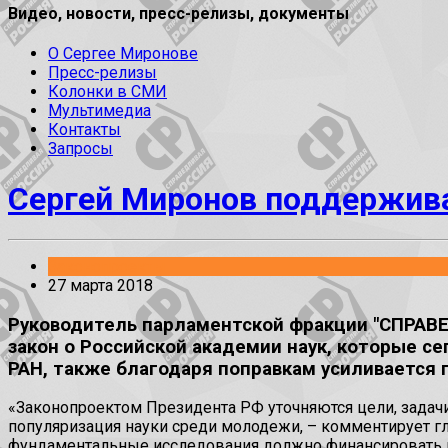
Видео, новости, пресс-релизы, документы
О Сергее Миронове
Пресс-релизы
Колонки в СМИ
Мультимедиа
Контакты
Запросы
Сергей Миронов поддержива
Законопроекты
27 марта 2018
Руководитель парламентской фракции "СПРАВЕ
закон о Российской академии наук, которые с
РАН, также благодаря поправкам усиливается
«Законопроектом Президента РФ уточняются цели, задач
популяризация науки среди молодежи, – комментирует г
фундаментальные исследования должно финансировать гос