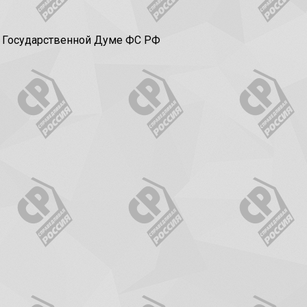
в Государственной Думе ФС РФ