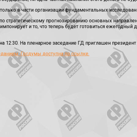
только в части организации фундаментальных исследован
 по стратегическому прогнозированию основных направлен
мпонирует и то, что теперь будет готовиться ежегодный д
а 12:30. На пленарное заседание ГД приглашен президент
еданием Госдумы доступна по ссылке.