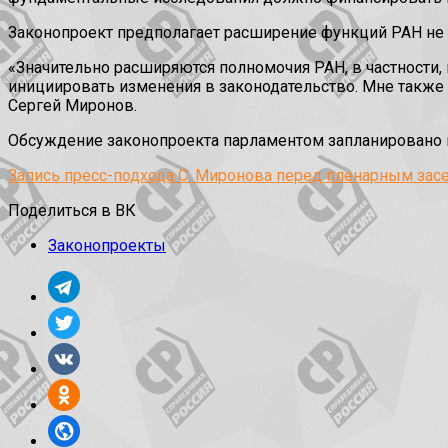
Законопроект предполагает расширение функций РАН не 
«Значительно расширяются полномочия РАН, в частности,
инициировать изменения в законодательство. Мне также и
Сергей Миронов.
Обсуждение законопроекта парламентом запланировано н
Запись пресс-подхода С. Миронова перед пленарным зас
Поделиться в ВК
Законопроекты