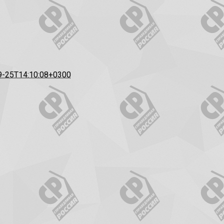
9-25T14:10:08+0300