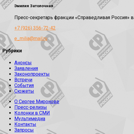
Эмилия Затолочная
Пресс-секретарь фракции «Справедливая Россия» 
+7 (926) 356-72-42
e_milia@mail.ru
Рубрики
Анонсы
Заявления
Законопроекты
Встречи
События
Сюжеты
О Сергее Миронове
Пресс-релизы
Колонки в СМИ
Мультимедиа
Контакты
Запросы