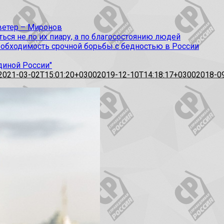
 ветер – Миронов
ся не по их пиару, а по благосостоянию людей
еобходимость срочной борьбы с бедностью в России
диной России"
2021-03-02T15:01:20+0300
2019-12-10T14:18:17+0300
2018-0