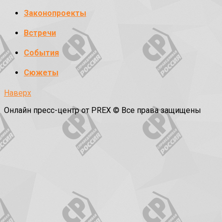
Законопроекты
Встречи
События
Сюжеты
Наверх
Онлайн пресс-центр от PREX © Все права защищены