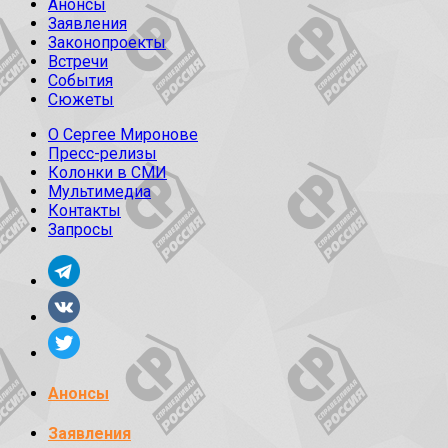
Анонсы
Заявления
Законопроекты
Встречи
События
Сюжеты
О Сергее Миронове
Пресс-релизы
Колонки в СМИ
Мультимедиа
Контакты
Запросы
Анонсы
Заявления