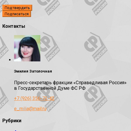
Подтвердить
Контакты
Эмилия Затолочная
Пресс-секретарь фракции «Справедливая Россия»
в Государственной Думе ФС РФ
+7 (926) 356-72-42
e_milia@mail.ru
Рубрики