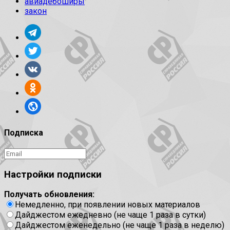
авиадебоширы
закон
Подписка
Настройки подписки
Получать обновления:
Немедленно, при появлении новых материалов
Дайджестом ежедневно (не чаще 1 раза в сутки)
Дайджестом еженедельно (не чаще 1 раза в неделю)