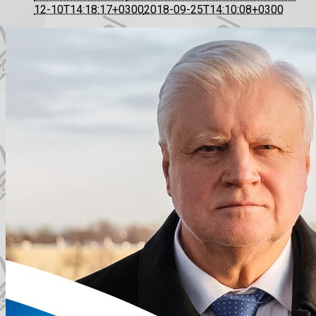
12-10T14:18:17+0300
2018-09-25T14:10:08+0300