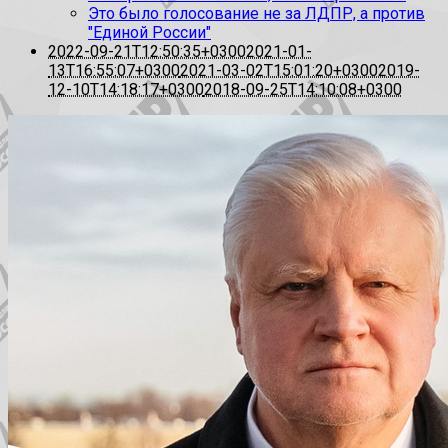
Это было голосование не за ЛДПР, а против
"Единой России"
2022-09-21T12:50:35+0300
2021-01-
13T16:55:07+0300
2021-03-02T15:01:20+0300
2019-
12-10T14:18:17+0300
2018-09-25T14:10:08+0300