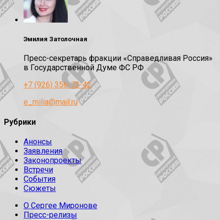
Эмилия Затолочная
Пресс-секретарь фракции «Справедливая Россия»
в Государственной Думе ФС РФ
+7 (926) 356-72-42
e_milia@mail.ru
Рубрики
Анонсы
Заявления
Законопроекты
Встречи
События
Сюжеты
О Сергее Миронове
Пресс-релизы