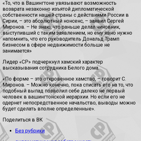
«То, что в Вашингтоне увязывают возможность
возврата незаконно изъятой дипломатической
собственности нашей страны с действиями России в
Сирии, – это абсолютный нонсенс, – заявил Сергей
Миронов. – Не знаю, что раньше делал чиновник,
выступивший с таким заявлением, но ему явно нужно
напомнить, что его руководитель Дональд Трамп
бизнесом в сфере недвижимости больше не
занимается»
Лидер «СР» подчеркнул хамский характер
высказывания сотрудника Белого дома.
«По форме – это откровенное хамство, – говорит С.
Миронов. – Можно конечно, пока списать его на то, что
подобный выпад позволил себе далеко не первый
человек в вашингтонской иерархии. Но если его не
одернет непосредственное начальство, выводы можно
будет сделать вполне определенные».
Поделиться в ВК
Без рубрики