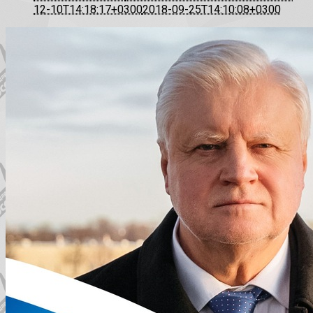
12-10T14:18:17+0300
2018-09-25T14:10:08+0300