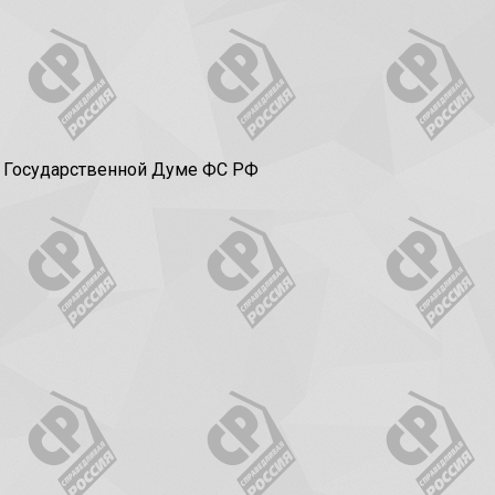
в Государственной Думе ФС РФ