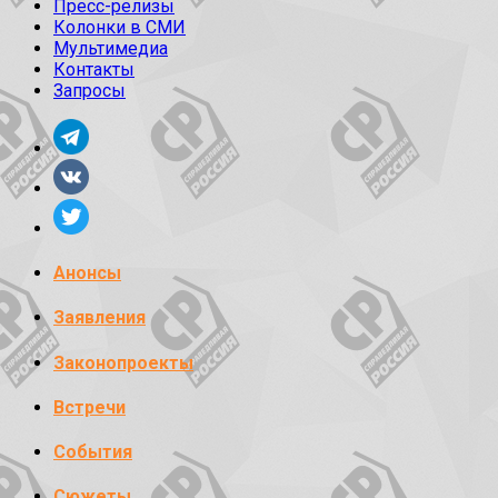
Пресс-релизы
Колонки в СМИ
Мультимедиа
Контакты
Запросы
Анонсы
Заявления
Законопроекты
Встречи
События
Сюжеты