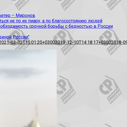
 ветер – Миронов
ся не по их пиару, а по благосостоянию людей
еобходимость срочной борьбы с бедностью в России
диной России"
2021-03-02T15:01:20+0300
2019-12-10T14:18:17+0300
2018-0