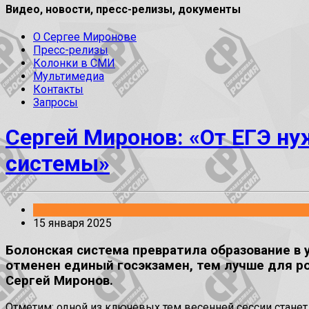
Видео, новости, пресс-релизы, документы
О Сергее Миронове
Пресс-релизы
Колонки в СМИ
Мультимедиа
Контакты
Запросы
Сергей Миронов: «От ЕГЭ ну
системы»
Заявления
15 января 2025
Болонская система превратила образование в у
отменен единый госэкзамен, тем лучше для ро
Сергей Миронов.
Отметим: одной из ключевых тем весенней сессии станет