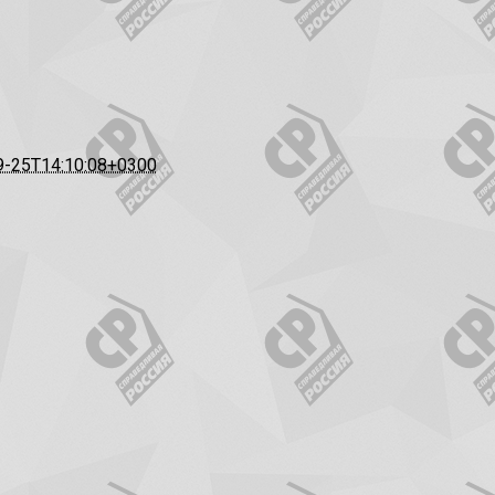
9-25T14:10:08+0300