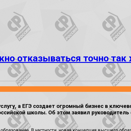
жно отказываться точно так 
слугу, а ЕГЭ создает огромный бизнес в ключев
ссийской школы. Об этом заявил руководитель 
 образование. В частности, новая концепция высшего обра