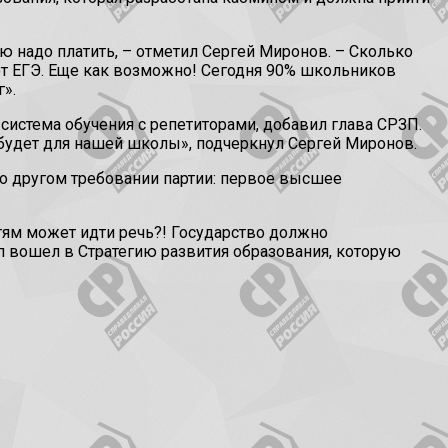
рую надо платить, – отметил Сергей Миронов. – Сколько
 от ЕГЭ. Еще как возможно! Сегодня 90% школьников
».
система обучения с репетиторами, добавил глава СРЗП.
 будет для нашей школы», подчеркнул Сергей Миронов.
о другом требовании партии: первое высшее
стям может идти речь?! Государство должно
п вошел в Стратегию развития образования, которую