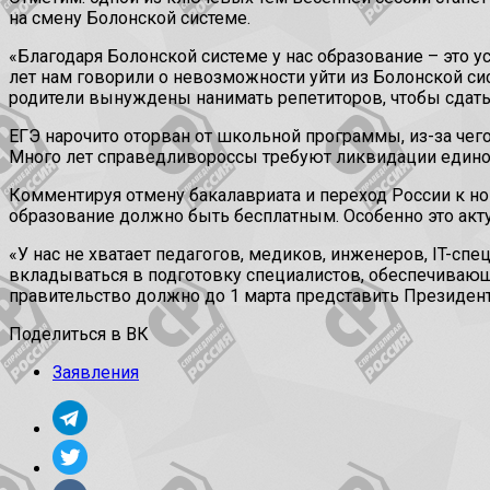
на смену Болонской системе.
«Благодаря Болонской системе у нас образование – это ус
лет нам говорили о невозможности уйти из Болонской си
родители вынуждены нанимать репетиторов, чтобы сдать 
ЕГЭ нарочито оторван от школьной программы, из-за чего
Много лет справедливороссы требуют ликвидации единог
Комментируя отмену бакалавриата и переход России к н
образование должно быть бесплатным. Особенно это акт
«У нас не хватает педагогов, медиков, инженеров, IT-сп
вкладываться в подготовку специалистов, обеспечивающи
правительство должно до 1 марта представить Президент
Поделиться в ВК
Заявления