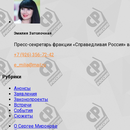
Эмилия Затолочная
Пресс-секретарь фракции «Справедливая Россия» 
+7 (926) 356-72-42
e_milia@mail.ru
Рубрики
Анонсы
Заявления
Законопроекты
Встречи
События
Сюжеты
О Сергее Миронове