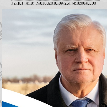
12-10T14:18:17+0300
2018-09-25T14:10:08+0300