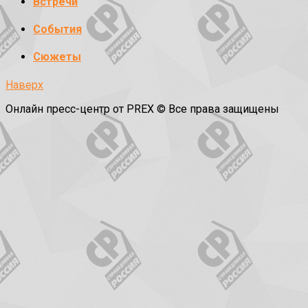
Встречи
События
Сюжеты
Наверх
Онлайн пресс-центр от PREX © Все права защищены