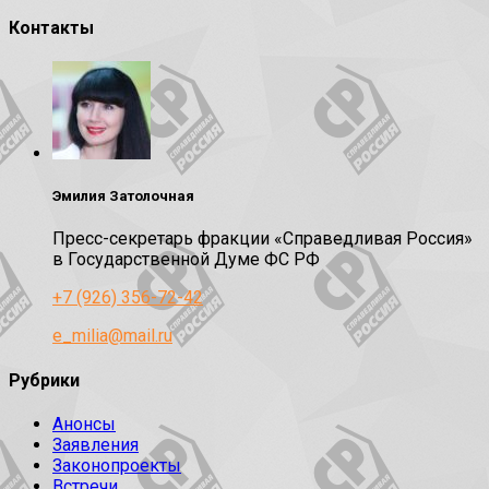
Контакты
Эмилия Затолочная
Пресс-секретарь фракции «Справедливая Россия»
в Государственной Думе ФС РФ
+7 (926) 356-72-42
e_milia@mail.ru
Рубрики
Анонсы
Заявления
Законопроекты
Встречи