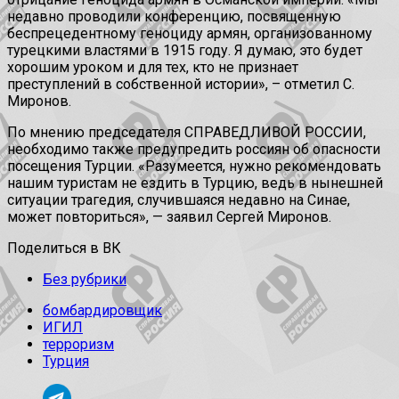
недавно проводили конференцию, посвященную
беспрецедентному геноциду армян, организованному
турецкими властями в 1915 году. Я думаю, это будет
хорошим уроком и для тех, кто не признает
преступлений в собственной истории», – отметил С.
Миронов.
По мнению председателя СПРАВЕДЛИВОЙ РОССИИ,
необходимо также предупредить россиян об опасности
посещения Турции. «Разумеется, нужно рекомендовать
нашим туристам не ездить в Турцию, ведь в нынешней
ситуации трагедия, случившаяся недавно на Синае,
может повториться», — заявил Сергей Миронов.
Поделиться в ВК
Без рубрики
бомбардировщик
ИГИЛ
терроризм
Турция