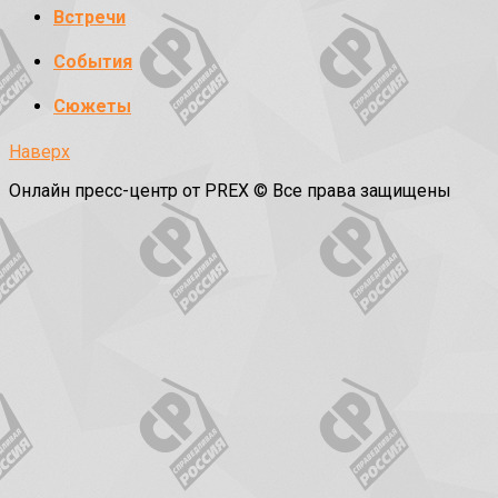
Встречи
События
Сюжеты
Наверх
Онлайн пресс-центр от PREX © Все права защищены