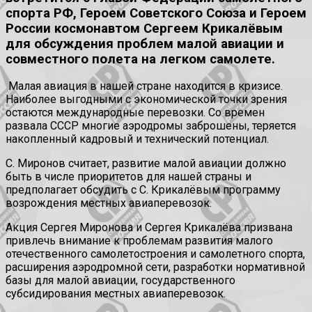
спорта РФ, Героем Советского Союза и Героем
России космонавтом Сергеем Крикалёвым
для обсуждения проблем малой авиации и
совместного полета на легком самолете.
Малая авиация в нашей стране находится в кризисе.
Наиболее выгодными с экономической точки зрения
остаются международные перевозки. Со времен
развала СССР многие аэродромы заброшены, теряется
накопленный кадровый и технический потенциал.
С. Миронов считает, развитие малой авиации должно
быть в числе приоритетов для нашей страны и
предполагает обсудить с С. Крикалёвым программу
возрождения местных авиаперевозок.
Акция Сергея Миронова и Сергея Крикалёва призвана
привлечь внимание к проблемам развития малого
отечественного самолетостроения и самолетного спорта,
расширения аэродромной сети, разработки нормативной
базы для малой авиации, государственного
субсидирования местных авиаперевозок.