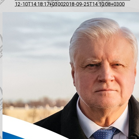
12-10T14:18:17+0300
2018-09-25T14:10:08+0300