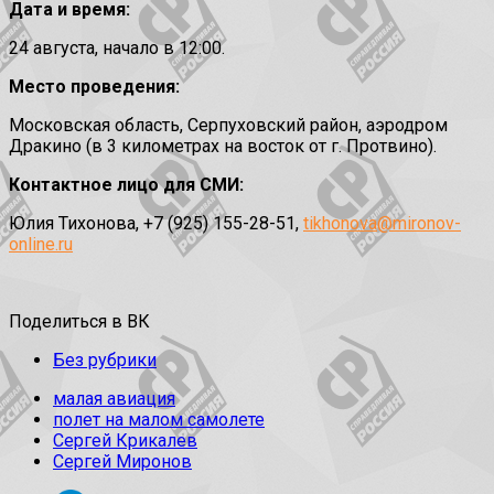
Дата и время:
24 августа, начало в 12:00.
Место проведения:
Московская область, Серпуховский район, аэродром
Дракино (в 3 километрах на восток от г. Протвино).
Контактное лицо для СМИ:
Юлия Тихонова, +7 (925) 155-28-51,
tikhonova@mironov-
online.ru
Поделиться в ВК
Без рубрики
малая авиация
полет на малом самолете
Сергей Крикалев
Сергей Миронов