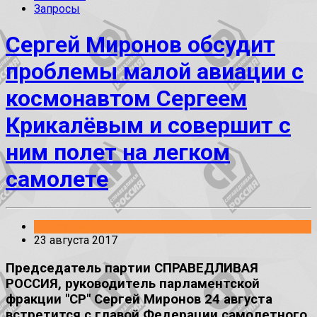
Запросы
Сергей Миронов обсудит
проблемы малой авиации с
космонавтом Сергеем
Крикалёвым и совершит с
ним полет на легком
самолете
Без рубрики
23 августа 2017
Председатель партии СПРАВЕДЛИВАЯ
РОССИЯ, руководитель парламентской
фракции "СР" Сергей Миронов 24 августа
встретится с главой Федерации самолетного