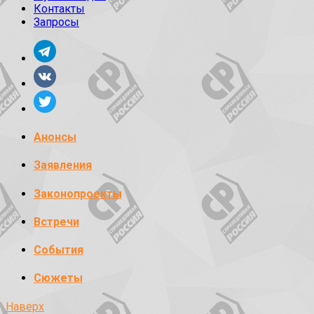
Контакты
Запросы
Анонсы
Заявления
Законопроекты
Встречи
События
Сюжеты
Наверх