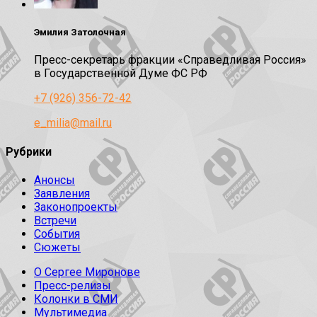
Эмилия Затолочная
Пресс-секретарь фракции «Справедливая Россия»
в Государственной Думе ФС РФ
+7 (926) 356-72-42
e_milia@mail.ru
Рубрики
Анонсы
Заявления
Законопроекты
Встречи
События
Сюжеты
О Сергее Миронове
Пресс-релизы
Колонки в СМИ
Мультимедиа