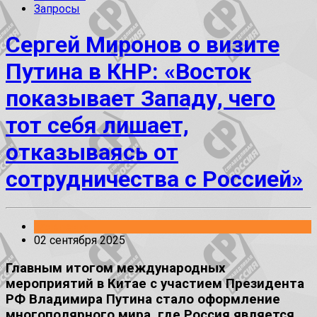
Запросы
Сергей Миронов о визите
Путина в КНР: «Восток
показывает Западу, чего
тот себя лишает,
отказываясь от
сотрудничества с Россией»
Заявления
02 сентября 2025
Главным итогом международных
мероприятий в Китае с участием Президента
РФ Владимира Путина стало оформление
многополярного мира, где Россия является