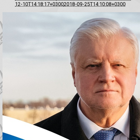
12-10T14:18:17+0300
2018-09-25T14:10:08+0300