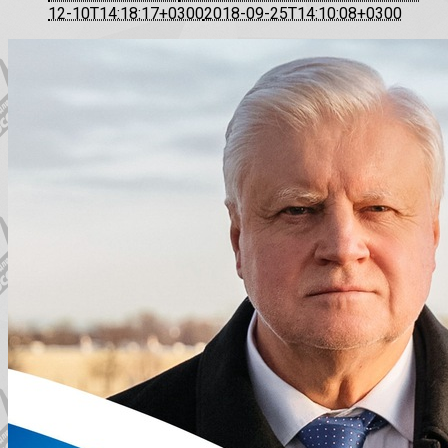
12-10T14:18:17+0300
2018-09-25T14:10:08+0300