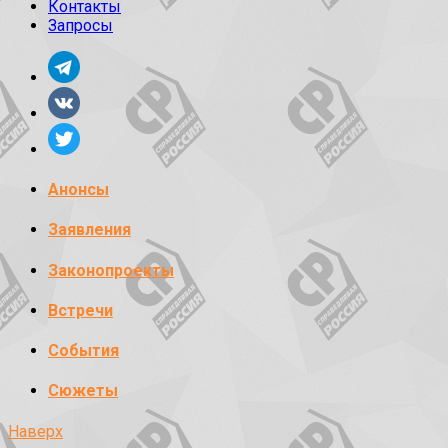
Контакты
Запросы
Анонсы
Заявления
Законопроекты
Встречи
События
Сюжеты
Наверх