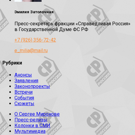
Эмилия Затолочная
Пресс-секретарь фракции «Справедливая Россия»
в Государственной Думе ФС РФ
+7 (926) 356-72-42
e_milia@mail.ru
Рубрики
Анонсы
Заявления
Законопроекты
Встречи
События
Сюжеты
О Сергее Миронове
Пресс-релизы
Колонки в СМИ
Мультимедиа