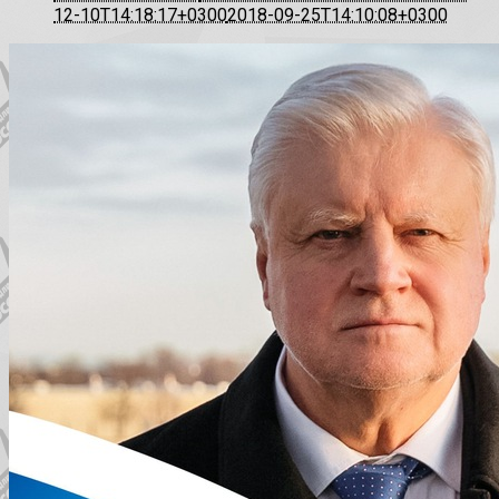
12-10T14:18:17+0300
2018-09-25T14:10:08+0300