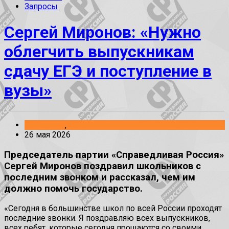
Запросы
Сергей Миронов: «Нужно
облегчить выпускникам
сдачу ЕГЭ и поступление в
вузы»
Заявления
,
События
26 мая 2026
Председатель партии «Справедливая Россия»
Сергей Миронов поздравил школьников с
последним звонком и рассказал, чем им
должно помочь государство.
«Сегодня в большинстве школ по всей России проходят
последние звонки. Я поздравляю всех выпускников,
всех ребят, которые сегодня прощаются со своими