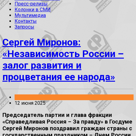
Пресс-релизы
Колонки в СМИ
Мультимедиа
Контакты
Запросы
Сергей Миронов:
«Независимость России –
залог развития и
процветания ее народа»
События
12 июня 2025
Председатель партии и глава фракции
«Справедливая Россия – За правду» в Госдуме
Сергей Миронов поздравил граждан страны с
государственным праздником – Днем России.