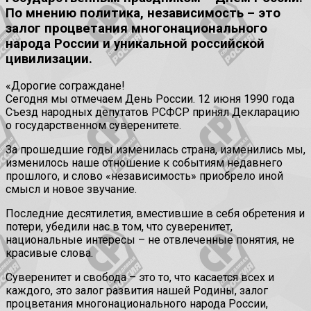
По мнению политика, независимость – это
залог процветания многонационального
народа России и уникальной российской
цивилизации.
«Дорогие сограждане!
Сегодня мы отмечаем День России. 12 июня 1990 года
Съезд народных депутатов РСФСР принял Декларацию
о государственном суверенитете.
За прошедшие годы изменилась страна, изменились мы,
изменилось наше отношение к событиям недавнего
прошлого, и слово «независимость» приобрело иной
смысл и новое звучание.
Последние десятилетия, вместившие в себя обретения и
потери, убедили нас в том, что суверенитет,
национальные интересы – не отвлеченные понятия, не
красивые слова.
Суверенитет и свобода – это то, что касается всех и
каждого, это залог развития нашей Родины, залог
процветания многонационального народа России,