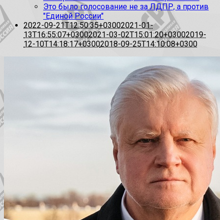
Это было голосование не за ЛДПР, а против
"Единой России"
2022-09-21T12:50:35+0300
2021-01-
13T16:55:07+0300
2021-03-02T15:01:20+0300
2019-
12-10T14:18:17+0300
2018-09-25T14:10:08+0300