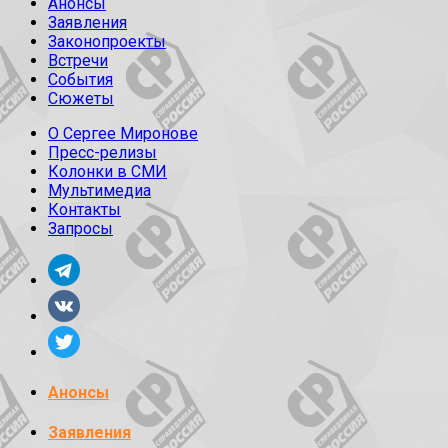
Анонсы
Заявления
Законопроекты
Встречи
События
Сюжеты
О Сергее Миронове
Пресс-релизы
Колонки в СМИ
Мультимедиа
Контакты
Запросы
Анонсы
Заявления