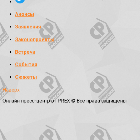
Анонсы
Заявления
Законопроекты
Встречи
События
Сюжеты
Наверх
Онлайн пресс-центр от PREX © Все права защищены