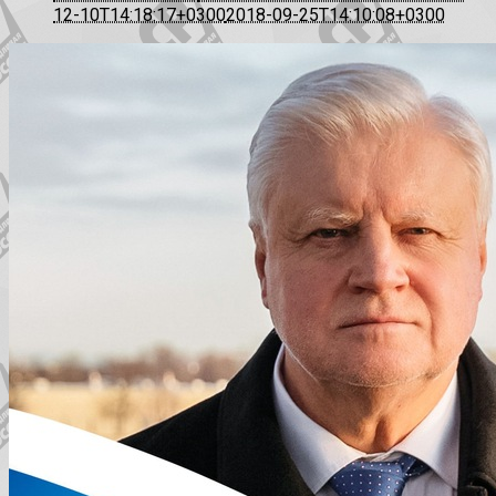
12-10T14:18:17+0300
2018-09-25T14:10:08+0300