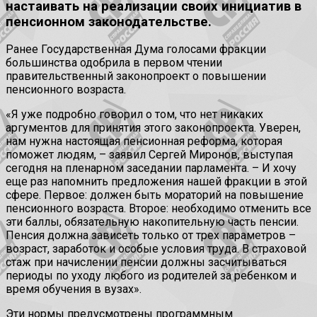
настаивать на реализации своих инициатив в
пенсионном законодательстве.
Ранее Государственная Дума голосами фракции
большинства одобрила в первом чтении
правительственный законопроект о повышении
пенсионного возраста.
«Я уже подробно говорил о том, что нет никаких
аргументов для принятия этого законопроекта. Уверен,
нам нужна настоящая пенсионная реформа, которая
поможет людям, – заявил Сергей Миронов, выступая
сегодня на пленарном заседании парламента. – И хочу
еще раз напомнить предложения нашей фракции в этой
сфере. Первое: должен быть мораторий на повышение
пенсионного возраста. Второе: необходимо отменить все
эти баллы, обязательную накопительную часть пенсии.
Пенсия должна зависеть только от трех параметров –
возраст, заработок и особые условия труда. В страховой
стаж при начислении пенсии должны засчитываться
периоды по уходу любого из родителей за ребенком и
время обучения в вузах».
Эти нормы предусмотрены программным