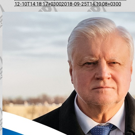
12-10T14:18:17+0300
2018-09-25T14:10:08+0300