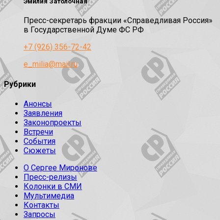
Эмилия Затолочная
Пресс-секретарь фракции «Справедливая Россия»
в Государственной Думе ФС РФ
+7 (926) 356-72-42
e_milia@mail.ru
Рубрики
Анонсы
Заявления
Законопроекты
Встречи
События
Сюжеты
О Сергее Миронове
Пресс-релизы
Колонки в СМИ
Мультимедиа
Контакты
Запросы