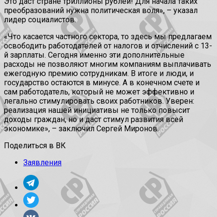
Это даст стране триллионы рублей! Для начала таких
преобразований нужна политическая воля», – указал
лидер социалистов.
«Что касается частного сектора, то здесь мы предлагаем
освободить работодателей от налогов и отчислений с 13-
й зарплаты. Сегодня именно эти дополнительные
расходы не позволяют многим компаниям выплачивать
ежегодную премию сотрудникам. В итоге и люди, и
государство остаются в минусе. А в конечном счете и
сам работодатель, который не может эффективно и
легально стимулировать своих работников. Уверен:
реализация нашей инициативы не только повысит
доходы граждан, но и даст стимул развития всей
экономике», – заключил Сергей Миронов.
Поделиться в ВК
Заявления