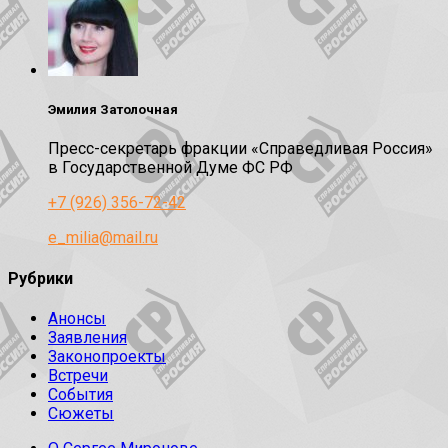
Эмилия Затолочная
Пресс-секретарь фракции «Справедливая Россия»
в Государственной Думе ФС РФ
+7 (926) 356-72-42
e_milia@mail.ru
Рубрики
Анонсы
Заявления
Законопроекты
Встречи
События
Сюжеты