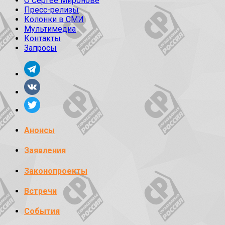
О Сергее Миронове
Пресс-релизы
Колонки в СМИ
Мультимедиа
Контакты
Запросы
Анонсы
Заявления
Законопроекты
Встречи
События