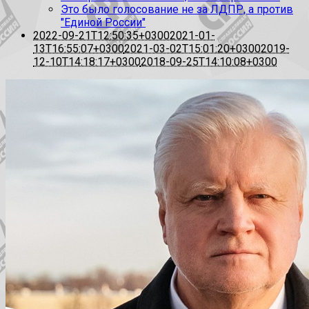
Это было голосование не за ЛДПР, а против
"Единой России"
2022-09-21T12:50:35+0300
2021-01-
13T16:55:07+0300
2021-03-02T15:01:20+0300
2019-
12-10T14:18:17+0300
2018-09-25T14:10:08+0300