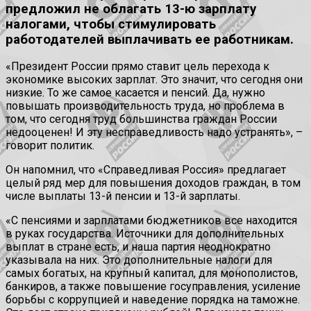
предложил не облагать 13-ю зарплату
налогами, чтобы стимулировать
работодателей выплачивать ее работникам.
«Президент России прямо ставит цель перехода к
экономике высоких зарплат. Это значит, что сегодня они
низкие. То же самое касается и пенсий. Да, нужно
повышать производительность труда, но проблема в
том, что сегодня труд большинства граждан России
недооценен! И эту несправедливость надо устранять», –
говорит политик.
Он напомнил, что «Справедливая Россия» предлагает
целый ряд мер для повышения доходов граждан, в том
числе выплаты 13-й пенсии и 13-й зарплаты.
«С пенсиями и зарплатами бюджетников все находится
в руках государства. Источники для дополнительных
выплат в стране есть, и наша партия неоднократно
указывала на них. Это дополнительные налоги для
самых богатых, на крупный капитал, для монополистов,
банкиров, а также повышение госуправления, усиление
борьбы с коррупцией и наведение порядка на таможне.