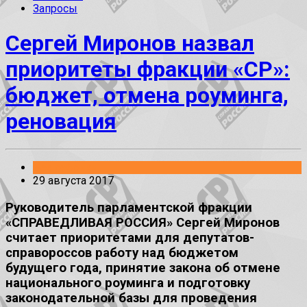
Запросы
Сергей Миронов назвал
приоритеты фракции «СР»:
бюджет, отмена роуминга,
реновация
Без рубрики
29 августа 2017
Руководитель парламентской фракции
«СПРАВЕДЛИВАЯ РОССИЯ» Сергей Миронов
считает приоритетами для депутатов-
справороссов работу над бюджетом
будущего года, принятие закона об отмене
национального роуминга и подготовку
законодательной базы для проведения