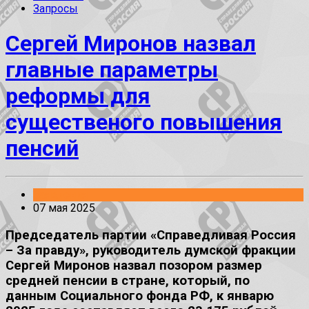
Запросы
Сергей Миронов назвал
главные параметры
реформы для
существеного повышения
пенсий
Заявления
07 мая 2025
Председатель партии «Справедливая Россия
– За правду», руководитель думской фракции
Сергей Миронов назвал позором размер
средней пенсии в стране, который, по
данным Социального фонда РФ, к январю