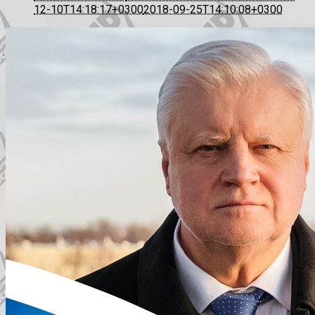
12-10T14:18:17+0300
2018-09-25T14:10:08+0300