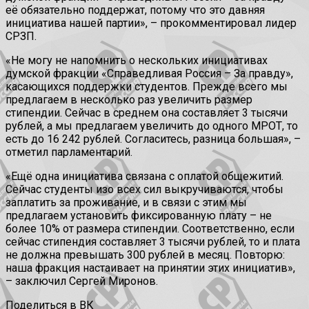
её обязательно поддержат, потому что это давняя
инициатива нашей партии», – прокомментировал лидер
СРЗП.
«Не могу не напомнить о нескольких инициативах
думской фракции «Справедливая Россия – За правду»,
касающихся поддержки студентов. Прежде всего мы
предлагаем в несколько раз увеличить размер
стипендии. Сейчас в среднем она составляет 3 тысячи
рублей, а мы предлагаем увеличить до одного МРОТ, то
есть до 16 242 рублей. Согласитесь, разница большая», –
отметил парламентарий.
«Ещё одна инициатива связана с оплатой общежитий.
Сейчас студенты изо всех сил выкручиваются, чтобы
заплатить за проживание, и в связи с этим мы
предлагаем установить фиксированную плату – не
более 10% от размера стипендии. Соответственно, если
сейчас стипендия составляет 3 тысячи рублей, то и плата
не должна превышать 300 рублей в месяц. Повторю:
наша фракция настаивает на принятии этих инициатив»,
– заключил Сергей Миронов.
Поделиться в ВК