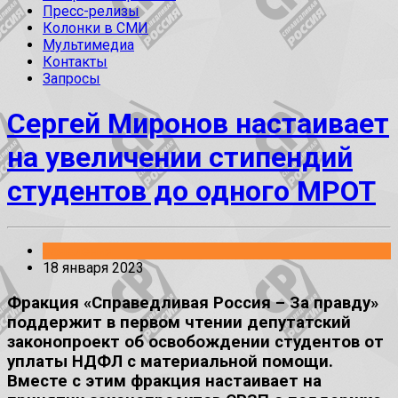
Пресс-релизы
Колонки в СМИ
Мультимедиа
Контакты
Запросы
Сергей Миронов настаивает
на увеличении стипендий
студентов до одного МРОТ
Заявления
18 января 2023
Фракция «Справедливая Россия – За правду»
поддержит в первом чтении депутатский
законопроект об освобождении студентов от
уплаты НДФЛ с материальной помощи.
Вместе с этим фракция настаивает на