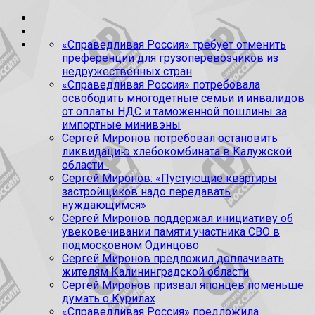
«Справедливая Россия» требует отменить
преференции для грузоперевозчиков из
недружественных стран
«Справедливая Россия» потребовала
освободить многодетные семьи и инвалидов
от оплаты НДС и таможенной пошлины за
импортные минивэны
Сергей Миронов потребовал остановить
ликвидацию хлебокомбината в Калужской
области
Сергей Миронов: «Пустующие квартиры
застройщиков надо передавать
нуждающимся»
Сергей Миронов поддержал инициативу об
увековечивании памяти участника СВО в
подмосковном Одинцово
Сергей Миронов предложил доплачивать
жителям Калининградской области
Сергей Миронов призвал японцев поменьше
думать о Курилах
«Справедливая Россия» предложила