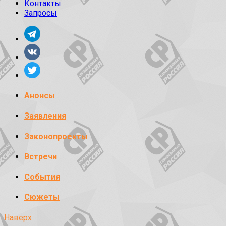
Контакты
Запросы
Анонсы
Заявления
Законопроекты
Встречи
События
Сюжеты
Наверх