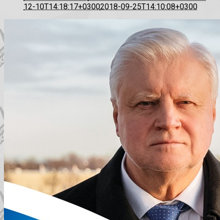
12-10T14:18:17+0300
2018-09-25T14:10:08+0300