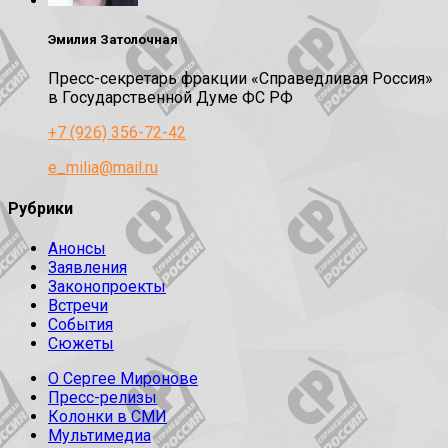
Эмилия Затолочная
Пресс-секретарь фракции «Справедливая Россия»
в Государственной Думе ФС РФ
+7 (926) 356-72-42
e_milia@mail.ru
Рубрики
Анонсы
Заявления
Законопроекты
Встречи
События
Сюжеты
О Сергее Миронове
Пресс-релизы
Колонки в СМИ
Мультимедиа