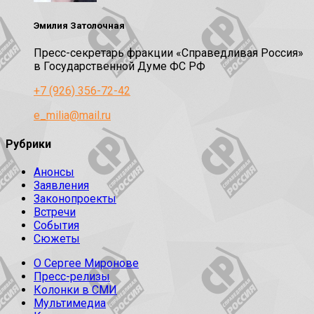
Эмилия Затолочная
Пресс-секретарь фракции «Справедливая Россия»
в Государственной Думе ФС РФ
+7 (926) 356-72-42
e_milia@mail.ru
Рубрики
Анонсы
Заявления
Законопроекты
Встречи
События
Сюжеты
О Сергее Миронове
Пресс-релизы
Колонки в СМИ
Мультимедиа