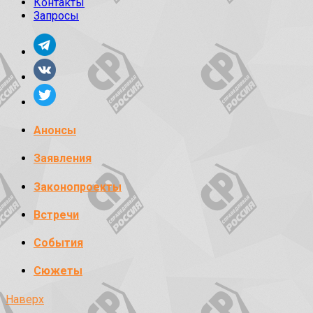
Контакты
Запросы
Анонсы
Заявления
Законопроекты
Встречи
События
Сюжеты
Наверх