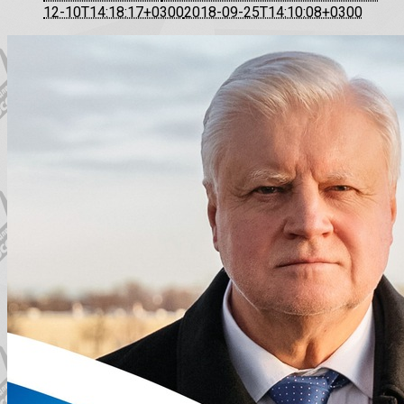
12-10T14:18:17+0300
2018-09-25T14:10:08+0300