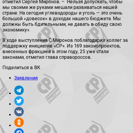
отметил Сергей Миронов. – Нельзя допускать, чтобы
мы своими же руками мешали развиваться нашей
стране. На сегодня углеводороды и уголь — это очень
большой «довесок» в доходах нашего бюджета. Мы
должны быть бдительными, не давать в обиду свою
экономику».
В ходе выступления С.Миронов поблагодарил коллег за
поддержку инициатив «СР». Из 169 законопроектов,
внесенных фракцией в этом году, 25 уже стали
законами, отметил глава справороссов.
Поделиться в ВК
Заявления