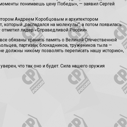
е моменты понимаешь цену Победы», — заявил Сергей
льптором Андреем Коробцовым и архитектором
, который „распадался на молекулы“, а потом появилась
 — отметил лидер «Справедливой России».
се обязаны хранить память о Великой Отечественной
ольцев, партизан, блокадников, тружеников тыла —
 не должны никому позволять переписать нашу историю»,
верен, что так оно и будет. Сила нашего оружия