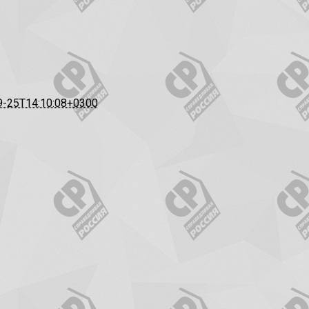
9-25T14:10:08+0300