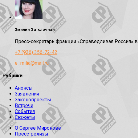
Эмилия Затолочная
Пресс-секретарь фракции «Справедливая Россия» 
+7 (926) 356-72-42
e_milia@mail.ru
Рубрики
Анонсы
Заявления
Законопроекты
Встречи
События
Сюжеты
О Сергее Миронове
Пресс-релизы