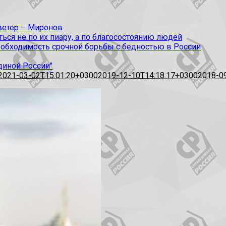
 ветер – Миронов
ся не по их пиару, а по благосостоянию людей
еобходимость срочной борьбы с бедностью в России
диной России"
2021-03-02T15:01:20+0300
2019-12-10T14:18:17+0300
2018-0