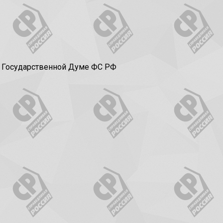
в Государственной Думе ФС РФ