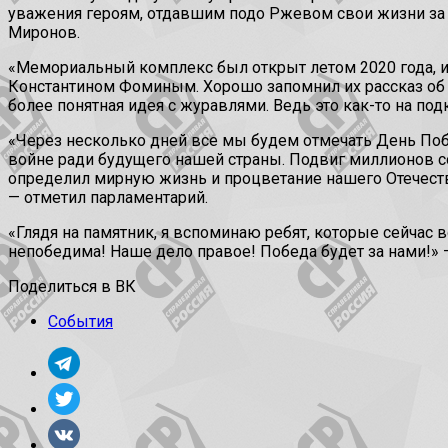
уважения героям, отдавшим подо Ржевом свои жизни за 
Миронов.
«Мемориальный комплекс был открыт летом 2020 года, и
Константином Фоминым. Хорошо запомнил их рассказ об ис
более понятная идея с журавлями. Ведь это как-то на по
«Через несколько дней все мы будем отмечать День По
войне ради будущего нашей страны. Подвиг миллионов со
определил мирную жизнь и процветание нашего Отечеств
— отметил парламентарий.
«Глядя на памятник, я вспоминаю ребят, которые сейчас 
непобедима! Наше дело правое! Победа будет за нами!»
Поделиться в ВК
События