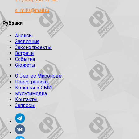
e_milia@mail.ru
Рубрики
Анонсы
Заявления
Законопроекты
Встречи
События
Сюжеты
О Сергее Миронове
Пресс-релизы
Колонки в СМИ
Мультимедиа
Контакты
Запросы