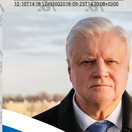
12-10T14:18:17+0300
2018-09-25T14:10:08+0300