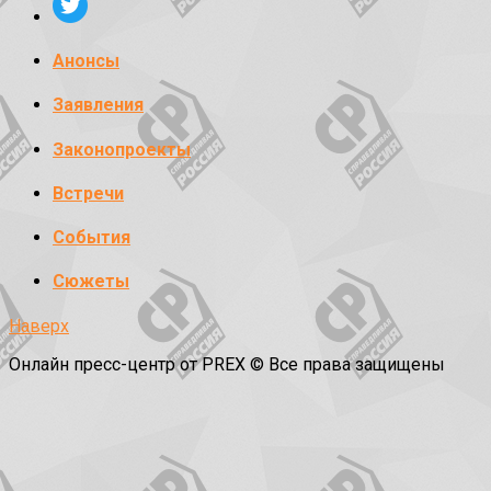
Анонсы
Заявления
Законопроекты
Встречи
События
Сюжеты
Наверх
Онлайн пресс-центр от PREX © Все права защищены