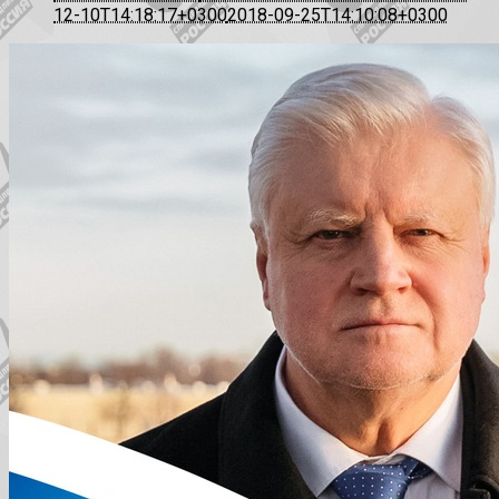
12-10T14:18:17+0300
2018-09-25T14:10:08+0300