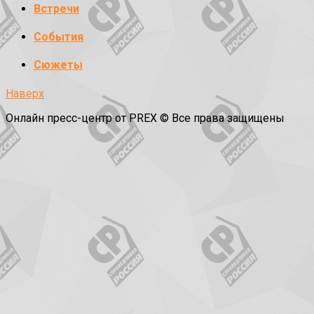
Встречи
События
Сюжеты
Наверх
Онлайн пресс-центр от PREX © Все права защищены