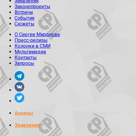
Заявления
Законопроекты
Встречи
События
Сюжеты
О Сергее Миронове
Пресс-релизы
Колонки в СМИ
Мультимедиа
Контакты
Запросы
Анонсы
Заявления