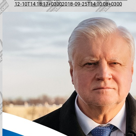
12-10T14:18:17+0300
2018-09-25T14:10:08+0300