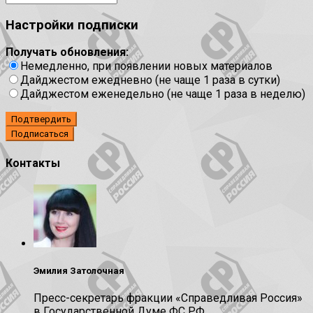
Настройки подписки
Получать обновления:
Немедленно, при появлении новых материалов
Дайджестом ежедневно (не чаще 1 раза в сутки)
Дайджестом еженедельно (не чаще 1 раза в неделю)
Подтвердить
Контакты
Эмилия Затолочная
Пресс-секретарь фракции «Справедливая Россия»
в Государственной Думе ФС РФ