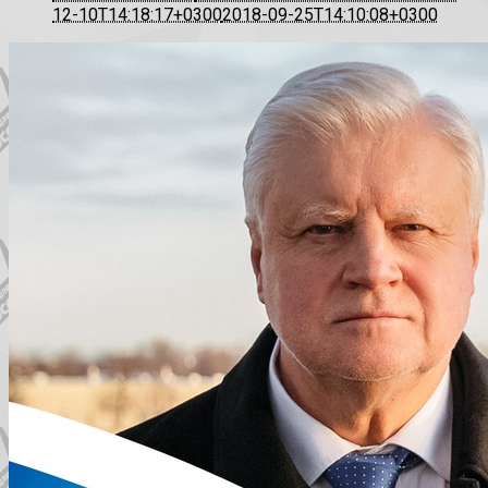
12-10T14:18:17+0300
2018-09-25T14:10:08+0300