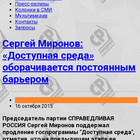
Пресс-релизы
Колонки в СМИ
Мультимедиа
Контакты
Запросы
Сергей Миронов:
«Доступная среда»
оборачивается постоянным
барьером
Без рубрики
16 октября 2015
Председатель партии СПРАВЕДЛИВАЯ
РОССИЯ Сергей Миронов поддержал
продление госпрограммы "Доступная среда",
отметив, что на предыдущем этапе ее