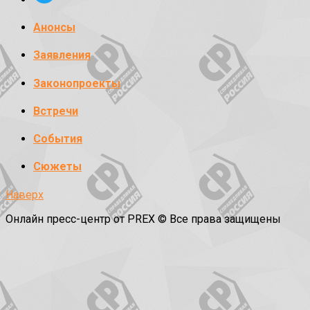
Анонсы
Заявления
Законопроекты
Встречи
События
Сюжеты
Наверх
Онлайн пресс-центр от PREX © Все права защищены