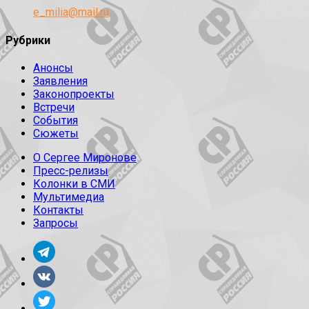
e_milia@mail.ru
Рубрики
Анонсы
Заявления
Законопроекты
Встречи
События
Сюжеты
О Сергее Миронове
Пресс-релизы
Колонки в СМИ
Мультимедиа
Контакты
Запросы