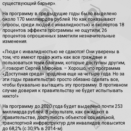
существующий барьер».
На программу в предыдущие годы было выделено
около 170 миллиардов рублей. Но как показывают
опросы, среди людей с инвалидностью и экспертов 18
процентов эффекта программы не ощутили, 26
процентов опрошенных заметили незначительные
изменения.
«Люди с инвалидностью не сдаются! Они уверены в
том, что имеют право жить как все граждане и
пользоваться теми благами, которые доступны другим,
– говорит Сергей Миронов. – Хорошо, что программа
«Доступная среда» продлена еще на четыре года. Но за
эти годы правительство просто обязано сделать все,
чтобы буквально вытащить эту программу. В противном
случае доверия к правительству не будет испытывать
никто!»
На программу до 2020 года будет выделено почти 253
миллиарда рублей. В результате, как ожидают в
правительстве, доступность объектов социальной,
транспортной инфраструктур для инвалидов повысится
до 68,2% (с 30,9% в 2014-м).