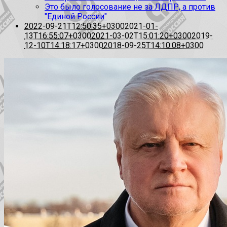
Это было голосование не за ЛДПР, а против
"Единой России"
2022-09-21T12:50:35+0300
2021-01-
13T16:55:07+0300
2021-03-02T15:01:20+0300
2019-
12-10T14:18:17+0300
2018-09-25T14:10:08+0300