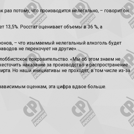
раз потому, что производится нелегально, – говорит он.
 13,5%. Росстат оценивает объемы в 36 %, а
ронов, – что изымаемый нелегальный алкоголь будет
аводов не перекочует на другие».
 лоббистское покровительство. «Мы об этом знаем не
сточить наказание за производство и распространение
рта. Но наши инициативы не проходят, в том числе из-за
зависимым оценкам, эта цифра вдвое больше.