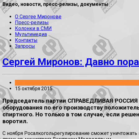
Видео, новости, пресс-релизы, документы
О Сергее Миронове
Пресс-релизы
Колонки в СМИ
Мультимедиа
Контакты
Запросы
Сергей Миронов: Давно пор
Без рубрики
15 октября 2015
Председатель партии СПРАВЕДЛИВАЯ РОССИЯ С
оборудования по его производству положитель
спиртного. Но только в том случае, если реш
воротил.
С ноября Росалкогольрегулирование сможет уничтожать 