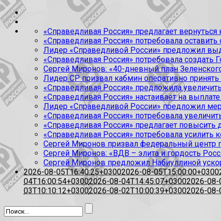
«Справедливая Россия» предлагает вернуться к
«Справедливая Россия» потребовала оставить
Лидер «Справедливой России» предложил выда
«Справедливая Россия» потребовала создать Г
Сергей Миронов: «40-дневный план Зеленского
Лидер СР призвал кабмин оперативно принять
«Справедливая Россия» предложила увеличить
«Справедливая Россия» настаивает на выплате 
Лидер «Справедливой России» предложил меры
«Справедливая Россия» потребовала увеличит
«Справедливая Россия» предлагает повысить 
«Справедливая Россия» потребовала усилить 
Сергей Миронов призвал федеральный центр п
Сергей Миронов: «ВДВ – элита и гордость Росс
Сергей Миронов предложил Набиуллиной уско
2026-08-05T16:40:25+0300
2026-08-05T15:00:00+0300
04T16:00:54+0300
2026-08-04T14:45:07+0300
2026-08-
03T10:10:12+0300
2026-08-02T10:00:39+0300
2026-08-