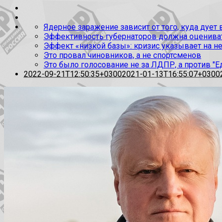
Ядерное заражение зависит от того, куда дует
Эффективность губернаторов должна оценивать
Эффект «низкой базы»: кризис указывает на н
Это провал чиновников, а не спортсменов
Это было голосование не за ЛДПР, а против "Е
2022-09-21T12:50:35+0300
2021-01-13T16:55:07+0300