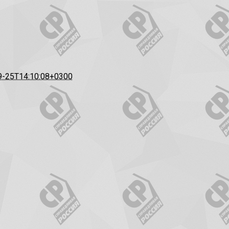
9-25T14:10:08+0300