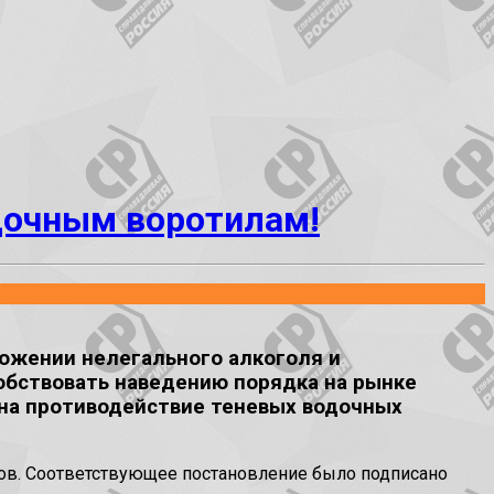
дочным воротилам!
ожении нелегального алкоголя и
собствовать наведению порядка на рынке
я на противодействие теневых водочных
ров. Соответствующее постановление было подписано