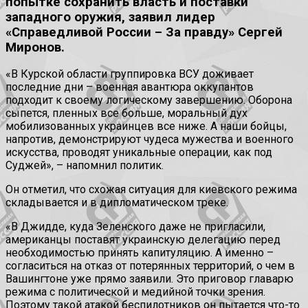
попытке сохранить власть и поставки
западного оружия, заявил лидер
«Справедливой России – За правду» Сергей
Миронов.
«В Курской области группировка ВСУ доживает
последние дни – военная авантюра оккупантов
подходит к своему логическому завершению. Оборона
сыпется, пленных все больше, моральный дух
мобилизованных украинцев все ниже. А наши бойцы,
напротив, демонстрируют чудеса мужества и военного
искусства, проводят уникальные операции, как под
Суджей», – напомнил политик.
Он отметил, что схожая ситуация для киевского режима
складывается и в дипломатическом треке.
«В Джидде, куда Зеленского даже не пригласили,
американцы поставят украинскую делегацию перед
необходимостью принять капитуляцию. А именно –
согласиться на отказ от потерянных территорий, о чем в
Вашингтоне уже прямо заявили. Это приговор главарю
режима с политической и медийной точки зрения.
Поэтому такой атакой беспилотников он пытается что-то