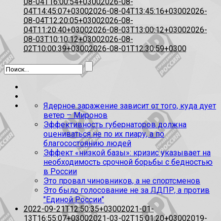
08-04T16:00:54+0300
2026-08-
04T14:45:07+0300
2026-08-04T13:45:16+0300
2026-
08-04T12:20:05+0300
2026-08-
04T11:20:40+0300
2026-08-03T13:00:12+0300
2026-
08-03T10:10:12+0300
2026-08-
02T10:00:39+0300
2026-08-01T12:30:59+0300
Ядерное заражение зависит от того, куда дует
ветер – Миронов
Эффективность губернаторов должна
оцениваться не по их пиару, а по
благосостоянию людей
Эффект «низкой базы»: кризис указывает на
необходимость срочной борьбы с бедностью
в России
Это провал чиновников, а не спортсменов
Это было голосование не за ЛДПР, а против
"Единой России"
2022-09-21T12:50:35+0300
2021-01-
13T16:55:07+0300
2021-03-02T15:01:20+0300
2019-