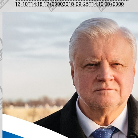
12-10T14:18:17+0300
2018-09-25T14:10:08+0300