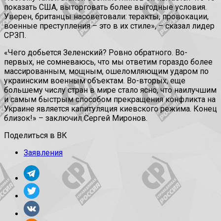
показать США, выторговать более выгодные условия.
Уверен, британцы насоветовали: теракты, провокации,
военные преступления – это в их стиле», – сказал лидер
СРЗП.
«Чего добьется Зеленский? Ровно обратного. Во-
первых, не сомневаюсь, что мы ответим гораздо более
массированным, мощным, ошеломляющим ударом по
украинским военным объектам. Во-вторых, еще
большему числу стран в мире стало ясно, что наилучшим
и самым быстрым способом прекращения конфликта на
Украине является капитуляция киевского режима. Конец
близок!» – заключил Сергей Миронов.
Поделиться в ВК
Заявления