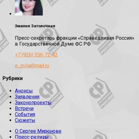
Эмилия Затолочная
Пресс-секретарь фракции «Справедливая Россия»
в Государственной Думе ФС РФ
+7 (926) 356-72-42
e_milia@mail.ru
Рубрики
Анонсы
Заявления
Законопроекты
Встречи
События
Сюжеты
О Сергее Миронове
Пресс-релизы