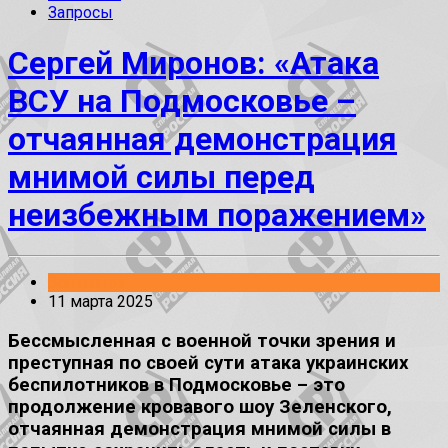
Запросы
Сергей Миронов: «Атака
ВСУ на Подмосковье –
отчаянная демонстрация
мнимой силы перед
неизбежным поражением»
Заявления
11 марта 2025
Бессмысленная с военной точки зрения и
преступная по своей сути атака украинских
беспилотников в Подмосковье – это
продолжение кровавого шоу Зеленского,
отчаянная демонстрация мнимой силы в