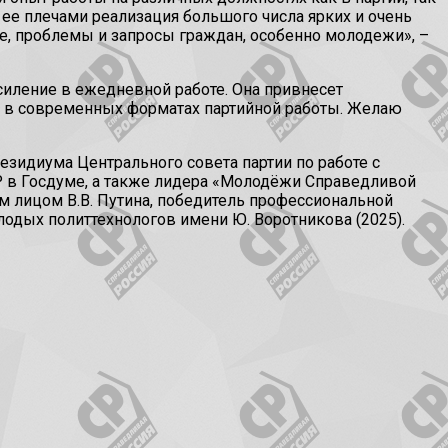
ее плечами реализация большого числа ярких и очень
ое, проблемы и запросы граждан, особенно молодежи», –
силение в ежедневной работе. Она привнесет
ку в современных форматах партийной работы. Желаю
езидиума Центрального совета партии по работе с
 в Госдуме, а также лидера «Молодёжи Справедливой
 лицом В.В. Путина, победитель профессиональной
лодых политтехнологов имени Ю. Воротникова (2025).