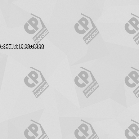
9-25T14:10:08+0300