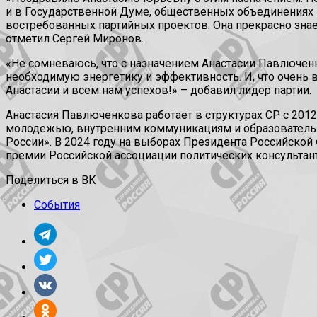
и в Государственной Думе, общественных объединениях 
востребованных партийных проектов. Она прекрасно знает
отметил Сергей Миронов.
«Не сомневаюсь, что с назначением Анастасии Павлюченк
необходимую энергетику и эффективность. И, что очень
Анастасии и всем нам успехов!» – добавил лидер партии.
Анастасия Павлюченкова работает в структурах СР с 2012
молодежью, внутренним коммуникациям и образовательн
России». В 2024 году на выборах Президента Российско
премии Российской ассоциации политических консультант
Поделиться в ВК
События