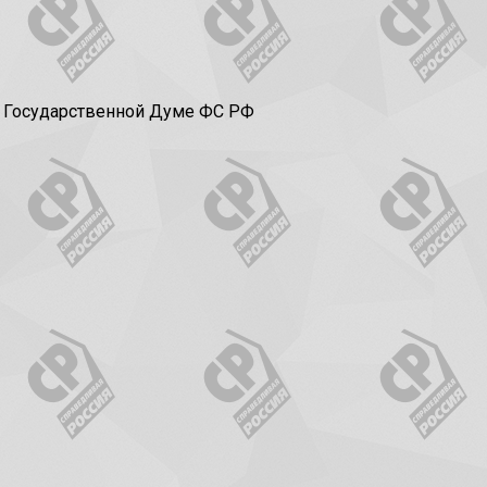
в Государственной Думе ФС РФ