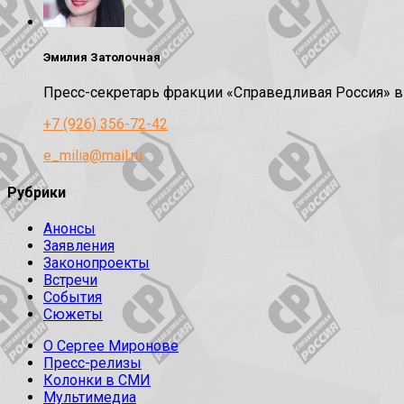
Эмилия Затолочная
Пресс-секретарь фракции «Справедливая Россия» 
+7 (926) 356-72-42
e_milia@mail.ru
Рубрики
Анонсы
Заявления
Законопроекты
Встречи
События
Сюжеты
О Сергее Миронове
Пресс-релизы
Колонки в СМИ
Мультимедиа