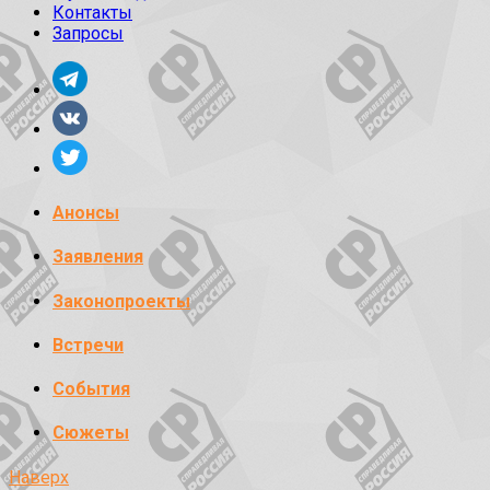
Контакты
Запросы
Анонсы
Заявления
Законопроекты
Встречи
События
Сюжеты
Наверх