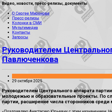
Видео, новости, пресс-релизы, документы
О Сергее Миронове
Пресс-релизы
Колонки в СМИ
Мультимедиа
Контакты
Запросы
Руководителем Центральног
Павлюченкова
События
29 октября 2025
Руководителем Центрального аппарата партии 
молодежью и образовательные проекты. По сл
партии, расширение числа сторонников среди
«Поздравляю Анастасию Юрьевну с этим назначением. Нес