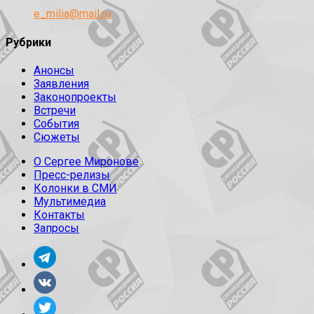
e_milia@mail.ru
Рубрики
Анонсы
Заявления
Законопроекты
Встречи
События
Сюжеты
О Сергее Миронове
Пресс-релизы
Колонки в СМИ
Мультимедиа
Контакты
Запросы