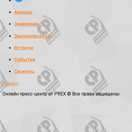
Анонсы
Заявления
Законопроекты
Встречи
События
Сюжеты
Наверх
Онлайн пресс-центр от PREX © Все права защищены