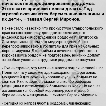
началось перепрофилирование роддомов.
Этого категорически нельзя делать. Под
угрозой оказываются беременные женщины и
их дети», – заявил Сергей Миронов.
Ранее стало известно, что прокуратура Ставропольского
края начала проверку доводов коллективного
видеообращения сотрудников роддома г. Пятигорска.
Они недовольны тем, что медучреждение было
перепрофилировано в госпиталь для приема больных
коронавирусом. Для приёма и лечению пациентов от
коронавируса роддом не подготовлен, никаких доплат
за особые условия сотрудники роддома не получают.
«Очень странно, что местные власти пошли на такой шаг.
Понятно, что у системы здравоохранения в регионах
мощностей для лечения коронавирусных больных не
хватает. Как говорится, скажите спасибо реформе
медицины и оптимизации больничных коек. Но нельзя
же заниматься борьбой коронавирусом в ущерб
беременным женщинам», – считает Сергей Миронов.
«Сегодня их направляют в роддома близлежащих