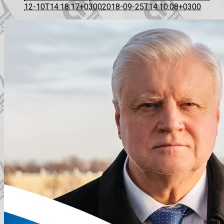
12-10T14:18:17+0300
2018-09-25T14:10:08+0300