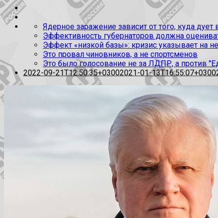
Ядерное заражение зависит от того, куда дует
Эффективность губернаторов должна оценивать
Эффект «низкой базы»: кризис указывает на н
Это провал чиновников, а не спортсменов
Это было голосование не за ЛДПР, а против "Е
2022-09-21T12:50:35+0300
2021-01-13T16:55:07+0300