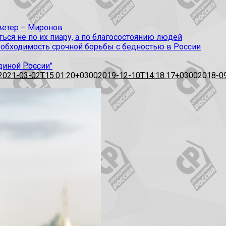
 ветер – Миронов
ся не по их пиару, а по благосостоянию людей
еобходимость срочной борьбы с бедностью в России
диной России"
2021-03-02T15:01:20+0300
2019-12-10T14:18:17+0300
2018-0