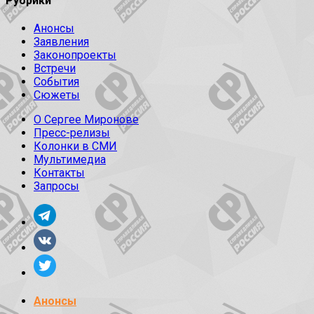
Рубрики
Анонсы
Заявления
Законопроекты
Встречи
События
Сюжеты
О Сергее Миронове
Пресс-релизы
Колонки в СМИ
Мультимедиа
Контакты
Запросы
Анонсы