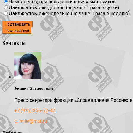
Немедленно, при появлении новых материалов
Дайджестом ежедневно (не чаще 1 раза в сутки)
Дайджестом еженедельно (не чаще 1 раза в неделю)
Подтвердить
Контакты
Эмилия Затолочная
Пресс-секретарь фракции «Справедливая Россия» 
+7 (926) 356-72-42
e_milia@mail.ru