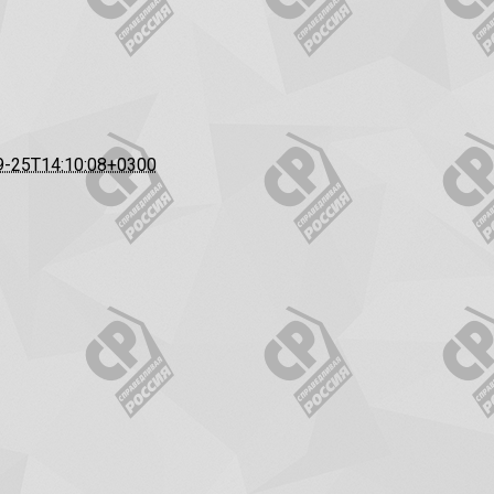
9-25T14:10:08+0300