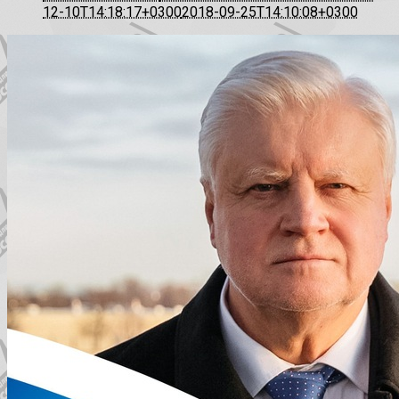
12-10T14:18:17+0300
2018-09-25T14:10:08+0300