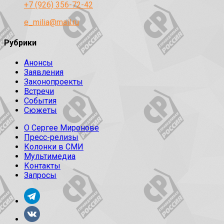
+7 (926) 356-72-42
e_milia@mail.ru
Рубрики
Анонсы
Заявления
Законопроекты
Встречи
События
Сюжеты
О Сергее Миронове
Пресс-релизы
Колонки в СМИ
Мультимедиа
Контакты
Запросы