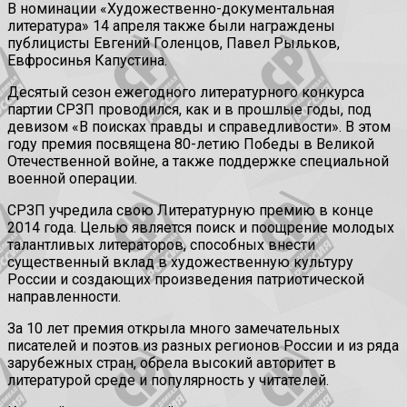
В номинации «Художественно-документальная
литература» 14 апреля также были награждены
публицисты Евгений Голенцов, Павел Рыльков,
Евфросинья Капустина.
Десятый сезон ежегодного литературного конкурса
партии СРЗП проводился, как и в прошлые годы, под
девизом «В поисках правды и справедливости». В этом
году премия посвящена 80-летию Победы в Великой
Отечественной войне, а также поддержке специальной
военной операции.
СРЗП учредила свою Литературную премию в конце
2014 года. Целью является поиск и поощрение молодых
талантливых литераторов, способных внести
существенный вклад в художественную культуру
России и создающих произведения патриотической
направленности.
За 10 лет премия открыла много замечательных
писателей и поэтов из разных регионов России и из ряда
зарубежных стран, обрела высокий авторитет в
литературой среде и популярность у читателей.