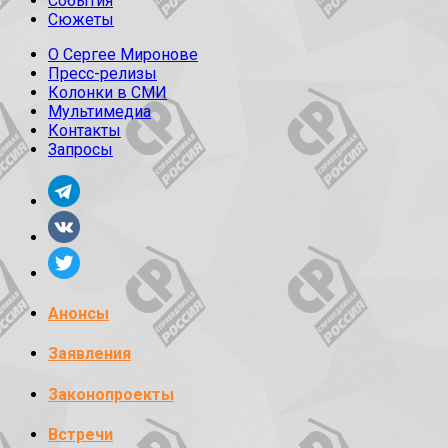
События
Сюжеты
О Сергее Миронове
Пресс-релизы
Колонки в СМИ
Мультимедиа
Контакты
Запросы
Анонсы
Заявления
Законопроекты
Встречи