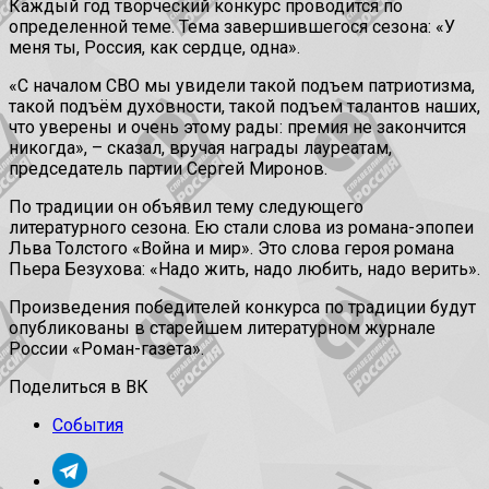
Каждый год творческий конкурс проводится по
определенной теме. Тема завершившегося сезона: «У
меня ты, Россия, как сердце, одна».
«С началом СВО мы увидели такой подъем патриотизма,
такой подъём духовности, такой подъем талантов наших,
что уверены и очень этому рады: премия не закончится
никогда», – сказал, вручая награды лауреатам,
председатель партии Сергей Миронов.
По традиции он объявил тему следующего
литературного сезона. Ею стали слова из романа-эпопеи
Льва Толстого «Война и мир». Это слова героя романа
Пьера Безухова: «Надо жить, надо любить, надо верить».
Произведения победителей конкурса по традиции будут
опубликованы в старейшем литературном журнале
России «Роман-газета».
Поделиться в ВК
События