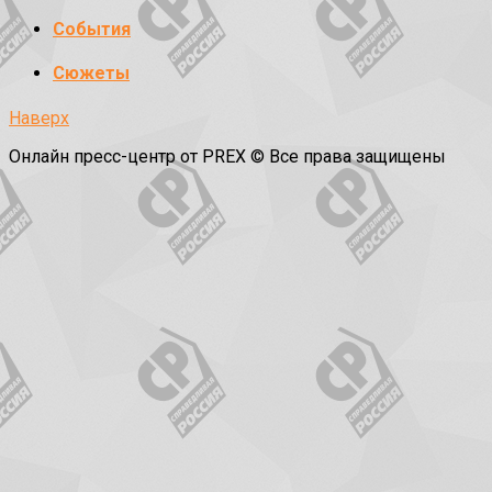
События
Сюжеты
Наверх
Онлайн пресс-центр от PREX © Все права защищены