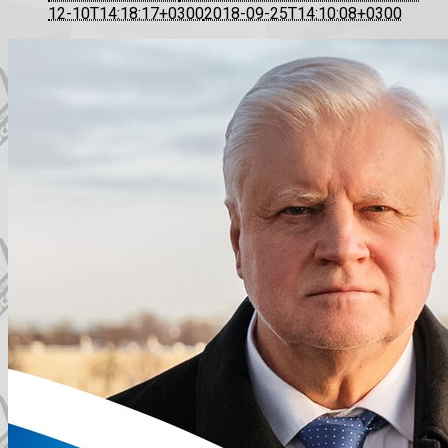
12-10T14:18:17+0300
2018-09-25T14:10:08+0300