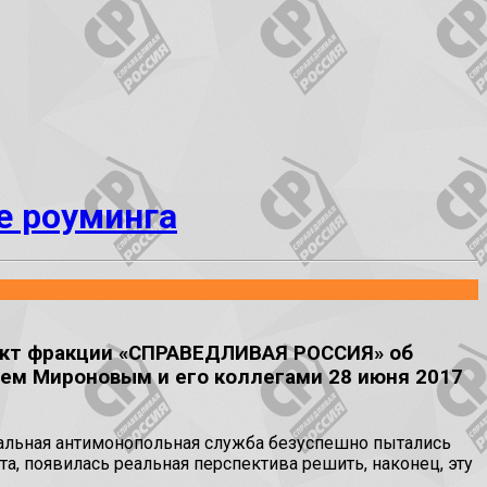
е роуминга
ект фракции «СПРАВЕДЛИВАЯ РОССИЯ» об
еем Мироновым и его коллегами 28 июня 2017
еральная антимонопольная служба безуспешно пытались
, появилась реальная перспектива решить, наконец, эту