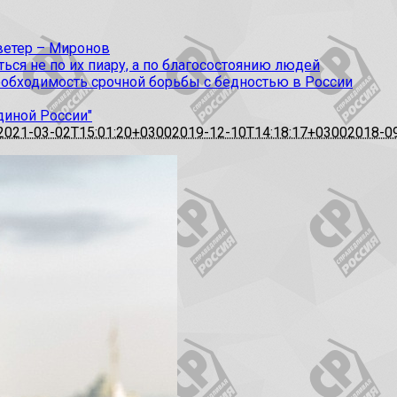
 ветер – Миронов
ся не по их пиару, а по благосостоянию людей
еобходимость срочной борьбы с бедностью в России
диной России"
2021-03-02T15:01:20+0300
2019-12-10T14:18:17+0300
2018-0