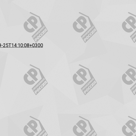
9-25T14:10:08+0300