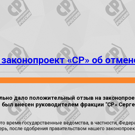
законопроект «СР» об отмен
льно дало положительный отзыв на законопро
т был внесен руководителем фракции "СР» Серг
 это время государственные ведомства, в частности, Фед
рь, после одобрения правительством нашего законопроекта