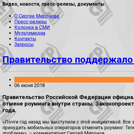
Видео, новости, пресс-релизы, документы
О Сергее Миронове
Пресс-релизы
Колонки в СМИ
Мультимедиа
Контакты
Запросы
Правительство поддержало 
Законопроекты
06 июня 2018
Правительство Российской Федерации официа
отмене роуминга внутри страны. Законопроек
года.
«Почти год назад мы выступили с этой инициативой. Все
принудить мобильных операторов отменить роуминг. Тепе
проблему», – комментирует Сергей Миронов.