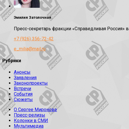
Эмилия Затолочная
Пресс-секретарь фракции «Справедливая Россия» 
+7 (926) 356-72-42
e_milia@mail.ru
Рубрики
Анонсы
Заявления
Законопроекты
Встречи
События
Сюжеты
О Сергее Миронове
Пресс-релизы
Колонки в СМИ
Мультимедиа