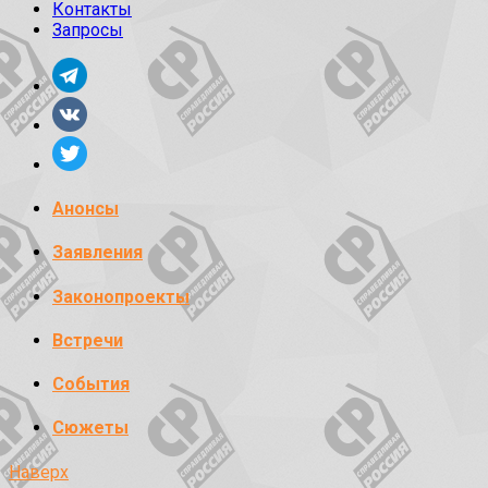
Контакты
Запросы
Анонсы
Заявления
Законопроекты
Встречи
События
Сюжеты
Наверх