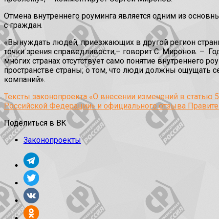
Отмена внутреннего роуминга является одним из осно
с граждан.
«Вынуждать людей, приезжающих в другой регион страны, 
точки зрения справедливости,– говорит С. Миронов. –
Го
многих странах отсутствует само понятие внутреннего ро
пространстве страны; о том, что люди должны ощущать с
компаний».
Тексты законопроекта «О внесении изменений в статью 5
Российской Федерации» и официального отзыва Правител
Поделиться в ВК
Законопроекты