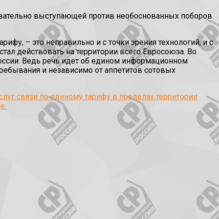
овательно выступающей против необоснованных поборов
ифу, – это неправильно и с точки зрения технологий, и с
стал действовать на территории всего Евросоюза. Во
 России. Ведь речь идет об едином информационном
пребывания и независимо от аппетитов сотовых
слуг связи по единому тарифу в пределах территории
е.