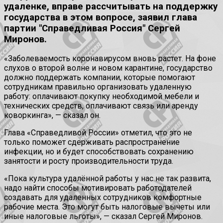
удаленке, вправе рассчитывать на поддержку
государства в этом вопросе, заявил глава
партии "Справедливая Россия" Сергей
Миронов.
«Заболеваемость коронавирусом вновь растет. На фоне
слухов о второй волне и новом карантине, государство
должно поддержать компании, которые помогают
сотрудникам правильно организовать удаленную
работу: оплачивают покупку необходимой мебели и
технических средств, оплачивают связь или аренду
коворкинга», — сказал он.
Глава «Справедливой России» отметил, что это не
только поможет сдерживать распространение
инфекции, но и будет способствовать сохранению
занятости и росту производительности труда.
«Пока культура удалённой работы у нас не так развита,
надо найти способы мотивировать работодателей
создавать для удаленных сотрудников комфортные
рабочие места. Это могут быть налоговые вычеты или
иные налоговые льготы», — сказал Сергей Миронов.