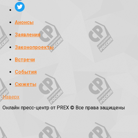
Анонсы
Заявления
Законопроекты
Встречи
События
Сюжеты
Наверх
Онлайн пресс-центр от PREX © Все права защищены