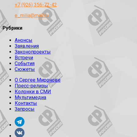
+7 (926) 356-72-42
e_milia@mail.ru
Рубрики
Анонсы
Заявления
Законопроекты
Встречи
События
Сюжеты
О Сергее Миронове
Пресс-релизы
Колонки в СМИ
Мультимедиа
Контакты
Запросы