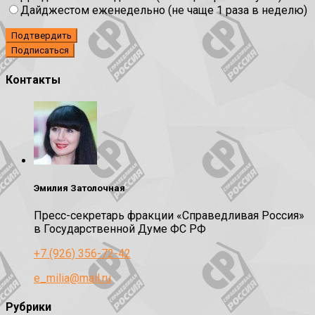
Дайджестом еженедельно (не чаще 1 раза в неделю)
Подтвердить
Контакты
Эмилия Затолочная
Пресс-секретарь фракции «Справедливая Россия»
в Государственной Думе ФС РФ
+7 (926) 356-72-42
e_milia@mail.ru
Рубрики