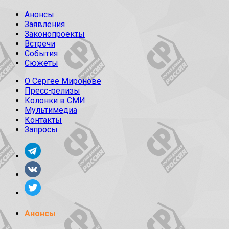
Анонсы
Заявления
Законопроекты
Встречи
События
Сюжеты
О Сергее Миронове
Пресс-релизы
Колонки в СМИ
Мультимедиа
Контакты
Запросы
Анонсы