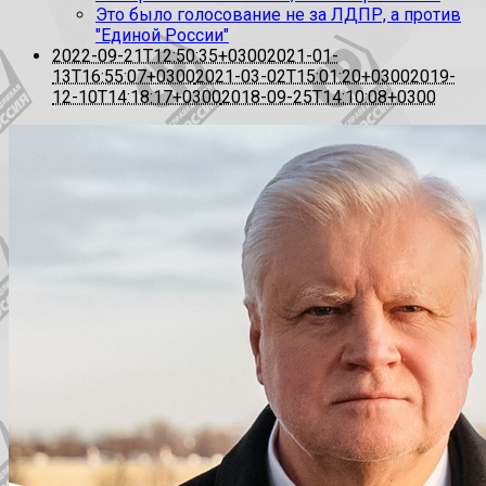
Это было голосование не за ЛДПР, а против
"Единой России"
2022-09-21T12:50:35+0300
2021-01-
13T16:55:07+0300
2021-03-02T15:01:20+0300
2019-
12-10T14:18:17+0300
2018-09-25T14:10:08+0300