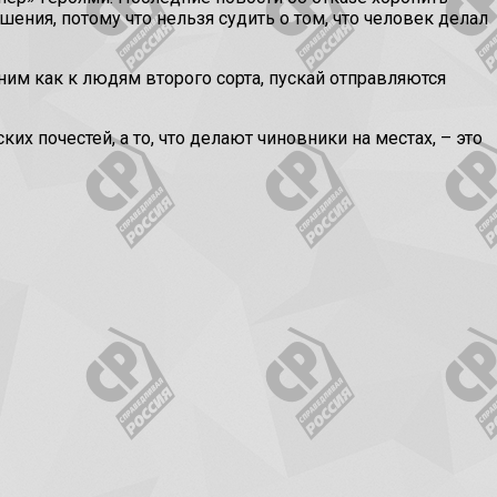
ения, потому что нельзя судить о том, что человек делал
ним как к людям второго сорта, пускай отправляются
 почестей, а то, что делают чиновники на местах, – это