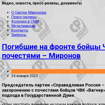
Видео, новости, пресс-релизы, документы
О Сергее Миронове
Пресс-релизы
Колонки в СМИ
Мультимедиа
Контакты
Запросы
Погибшие на фронте бойцы 
почестями – Миронов
Заявления
24 января 2023
Председатель партии «Справедливая Россия – 
захоронению с почестями бойцов ЧВК «Вагнер»
подхода в Государственной Думе.
«Хочу заострить внимание на одном важном вопросе: влас