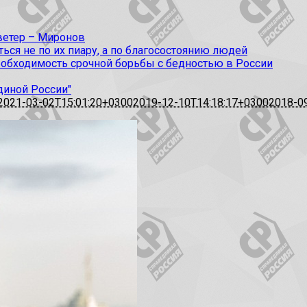
 ветер – Миронов
ся не по их пиару, а по благосостоянию людей
еобходимость срочной борьбы с бедностью в России
диной России"
2021-03-02T15:01:20+0300
2019-12-10T14:18:17+0300
2018-0