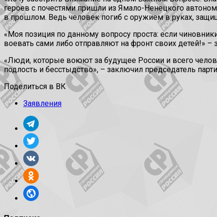
героев с почестями пришли из Ямало-Ненецкого автономно
в прошлом. Ведь человек погиб с оружием в руках, защи
«Моя позиция по данному вопросу проста: если чиновники
воевать сами либо отправляют на фронт своих детей!» – 
«Люди, которые воюют за будущее России и всего человеч
подлость и бесстыдство», – заключил председатель парти
Поделиться в ВК
Заявления