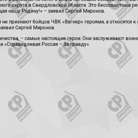
го округа и Свердловской области. Это бессовестные реш
щая нашу Родину!» – заявил Сергей Миронов.
 не признают бойцов ЧВК «Вагнер» героями, а относятся к 
заявил Сергей Миронов.
ества, – самые настоящие герои. Они заслуживают воинских
и «Справедливая Россия – За правду».