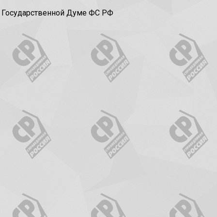
в Государственной Думе ФС РФ