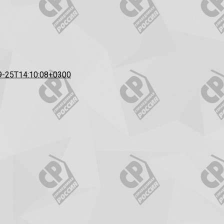
9-25T14:10:08+0300