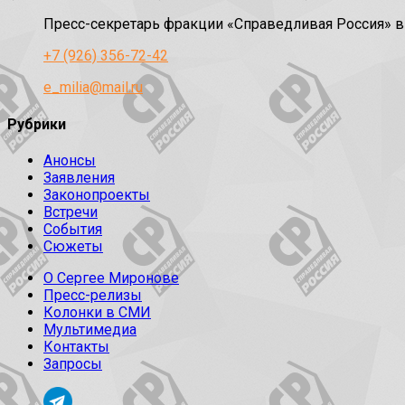
Пресс-секретарь фракции «Справедливая Россия» 
+7 (926) 356-72-42
e_milia@mail.ru
Рубрики
Анонсы
Заявления
Законопроекты
Встречи
События
Сюжеты
О Сергее Миронове
Пресс-релизы
Колонки в СМИ
Мультимедиа
Контакты
Запросы