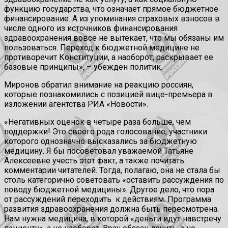
функцию государства, что означает прямое бюджетное
финансирование. А из упоминания страховых взносов в
числе одного из источников финансирования
здравоохранения вовсе не вытекает, что мы обязаны им
пользоваться. Переход к бюджетной медицине не
противоречит Конституции, а наоборот, раскрывает ее
базовые принципы», – убежден политик.
Миронов обратил внимание на реакцию россиян,
которые познакомились с позицией вице-премьера в
изложении агентства РИА «Новости».
«Негативных оценок в четыре раза больше, чем
поддержки! Это своего рода голосование, участники
которого однозначно высказались за бюджетную
медицину. Я бы посоветовал уважаемой Татьяне
Алексеевне учесть этот факт, а также почитать
комментарии читателей. Тогда, полагаю, она не стала бы
столь категорично советовать «оставить рассуждения по
поводу бюджетной медицины». Другое дело, что пора
от рассуждений переходить к действиям. Программа
развития здравоохранения должна быть пересмотрена.
Нам нужна медицина, в которой «деньги идут навстречу