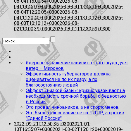
08-04T16:00:54+0300
2026-08-
04T14:45:07+0300
2026-08-04T13:45:16+0300
2026-
08-04T12:20:05+0300
2026-08-
04T11:20:40+0300
2026-08-03T13:00:12+0300
2026-
08-03T10:10:12+0300
2026-08-
02T10:00:39+0300
2026-08-01T12:30:59+0300
Ядерное заражение зависит от того, куда дует
ветер – Миронов
Эффективность губернаторов должна
оцениваться не по их пиару, а по
благосостоянию людей
Эффект «низкой базы»: кризис указывает на
необходимость срочной борьбы с бедностью
в России
Это провал чиновников, а не спортсменов
Это было голосование не за ЛДПР, а против
"Единой России"
2022-09-21T12:50:35+0300
2021-01-
13T16:55:07+0300
2021-03-02T15:01:20+0300
2019-