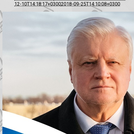
12-10T14:18:17+0300
2018-09-25T14:10:08+0300