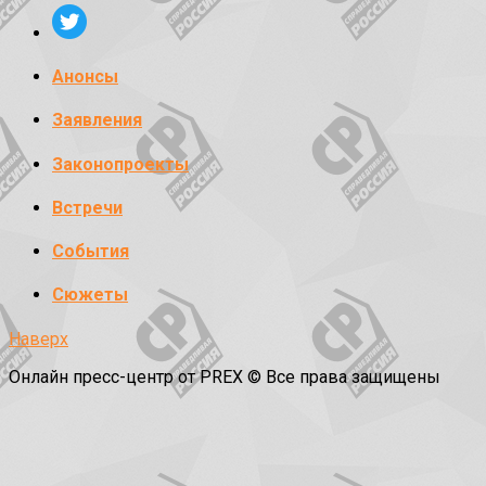
Анонсы
Заявления
Законопроекты
Встречи
События
Сюжеты
Наверх
Онлайн пресс-центр от PREX © Все права защищены