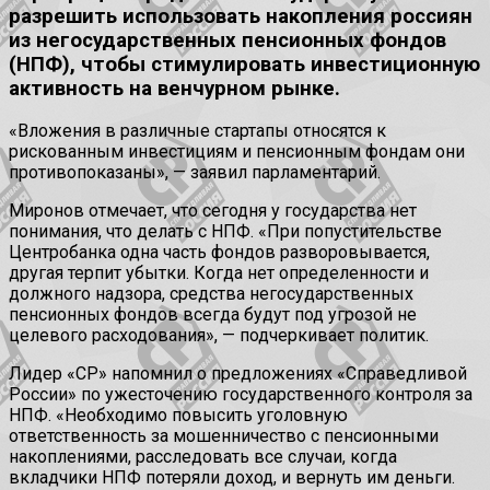
разрешить использовать накопления россиян
из негосударственных пенсионных фондов
(НПФ), чтобы стимулировать инвестиционную
активность на венчурном рынке.
«Вложения в различные стартапы относятся к
рискованным инвестициям и пенсионным фондам они
противопоказаны», — заявил парламентарий.
Миронов отмечает, что сегодня у государства нет
понимания, что делать с НПФ. «При попустительстве
Центробанка одна часть фондов разворовывается,
другая терпит убытки. Когда нет определенности и
должного надзора, средства негосударственных
пенсионных фондов всегда будут под угрозой не
целевого расходования», — подчеркивает политик.
Лидер «СР» напомнил о предложениях «Справедливой
России» по ужесточению государственного контроля за
НПФ. «Необходимо повысить уголовную
ответственность за мошенничество с пенсионными
накоплениями, расследовать все случаи, когда
вкладчики НПФ потеряли доход, и вернуть им деньги.