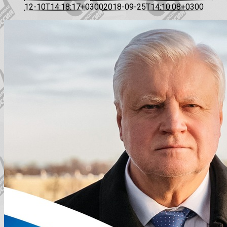
12-10T14:18:17+0300
2018-09-25T14:10:08+0300