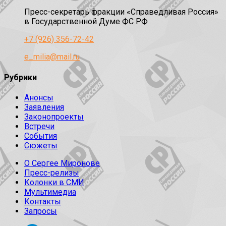
Пресс-секретарь фракции «Справедливая Россия»
в Государственной Думе ФС РФ
+7 (926) 356-72-42
e_milia@mail.ru
Рубрики
Анонсы
Заявления
Законопроекты
Встречи
События
Сюжеты
О Сергее Миронове
Пресс-релизы
Колонки в СМИ
Мультимедиа
Контакты
Запросы