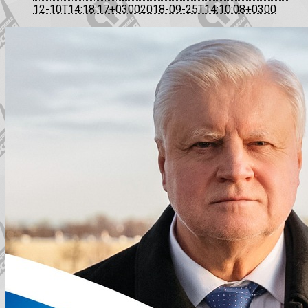
12-10T14:18:17+0300
2018-09-25T14:10:08+0300