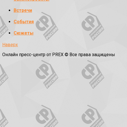
Встречи
События
Сюжеты
Наверх
Онлайн пресс-центр от PREX © Все права защищены