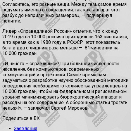
Согласитесь, это разные вещи. Между тем, самое время
подумать именно о сокращении, так как аппарат этот
разбух до неприличных размеров», — подчеркнул
политик.
Лидер «Справедливой России» отметил, что к концу
2019 года на 10 000 россиян приходилось 163 чиновника,
в то время как в 1988 году в РСФСР этот показатель
был в два с лишним раза меньше — 81 чиновник на
10 000 граждан.
«И ничего – справлялись! При большей численности
населения, без компьютеров, современных
коммуникаций и оргтехники. Самое время нам
задуматься о разработке научно обоснованной методики
определения необходимого количества управленцев на
10 000 граждан, чтобы на федеральном и региональном
уровнях минимизировать бюрократический аппарат и
расходы на его содержание. А оборонные статьи трогать
нельзя!», — заключил Сергей Миронов.
Поделиться в ВК
Заявления