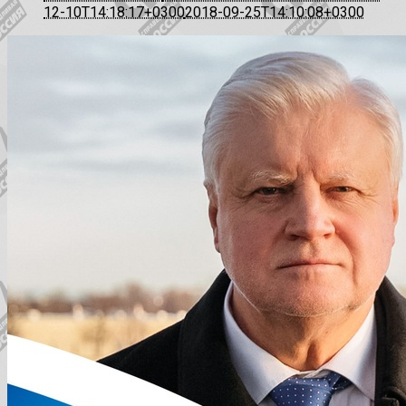
12-10T14:18:17+0300
2018-09-25T14:10:08+0300