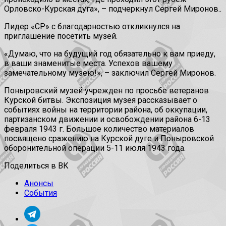
Орловско-Курская дуга», – подчеркнул Сергей Миронов..
Лидер «СР» с благодарностью откликнулся на
приглашение посетить музей.
«Думаю, что на будущий год обязательно к вам приеду,
в ваши знаменитые места. Успехов вашему
замечательному музею!», – заключил Сергей Миронов.
Поныровский музей учрежден по просьбе ветеранов
Курской битвы. Экспозиция музея рассказывает о
событиях войны на территории района, об оккупации,
партизанском движении и освобождении района 6-13
февраля 1943 г. Большое количество материалов
посвящено сражению на Курской дуге и Поныровской
оборонительной операции 5-11 июля 1943 года.
Поделиться в ВК
Анонсы
События