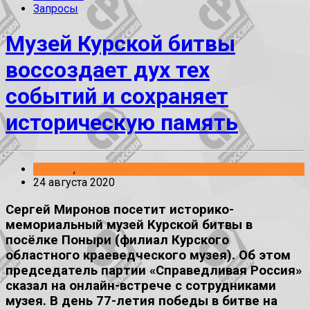
Запросы
Музей Курской битвы
воссоздает дух тех
событий и сохраняет
историческую память
Анонсы
,
События
24 августа 2020
Сергей Миронов посетит историко-
мемориальный музей Курской битвы в
посёлке Поныри (филиал Курского
областного краеведческого музея). Об этом
председатель партии «Справедливая Россия»
сказал на онлайн-встрече с сотрудниками
музея. В день 77-летия победы в битве на