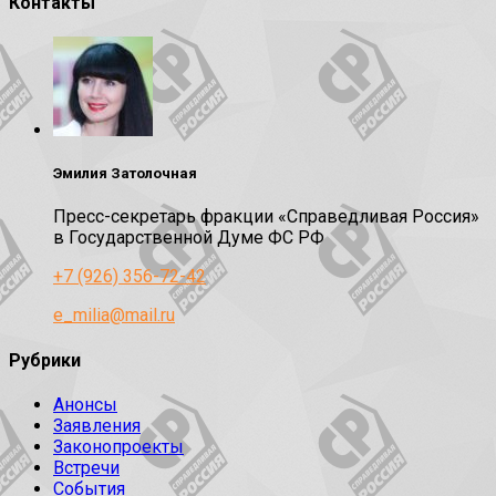
Контакты
Эмилия Затолочная
Пресс-секретарь фракции «Справедливая Россия»
в Государственной Думе ФС РФ
+7 (926) 356-72-42
e_milia@mail.ru
Рубрики
Анонсы
Заявления
Законопроекты
Встречи
События