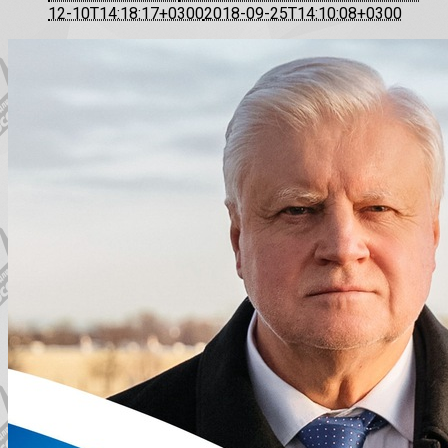
12-10T14:18:17+0300
2018-09-25T14:10:08+0300