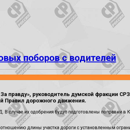
овых поборов с водителей
 За правду», руководитель думской фракции СР
ий Правил дорожного движения.
. В случае их одобрения будут подготовлены поправки в 
е отношению длины участка дороги с установленным огран