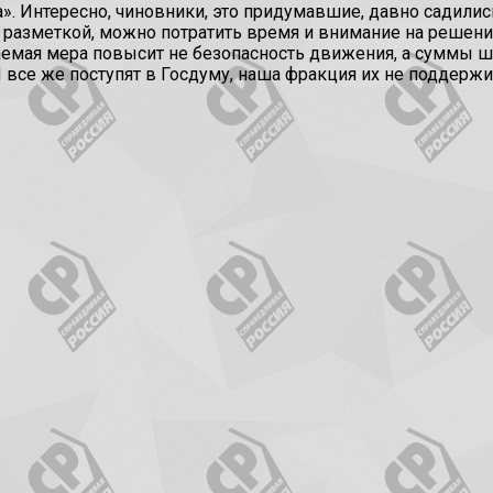
. Интересно, чиновники, это придумавшие, давно садились
разметкой, можно потратить время и внимание на решение
аемая мера повысит не безопасность движения, а суммы ш
 все же поступят в Госдуму, наша фракция их не поддержи