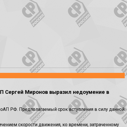
ЗП Сергей Миронов выразил недоумение в
КоАП РФ. Предполагаемый срок вступления в силу данной
ичением скорости движения, ко времени, затраченному