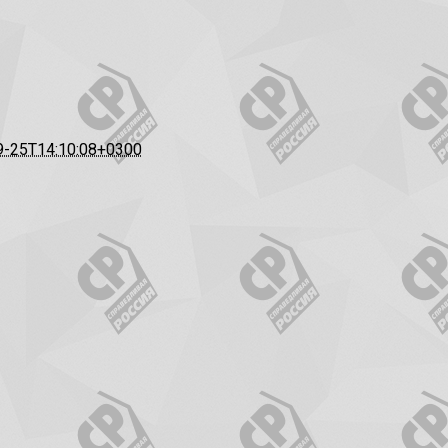
9-25T14:10:08+0300