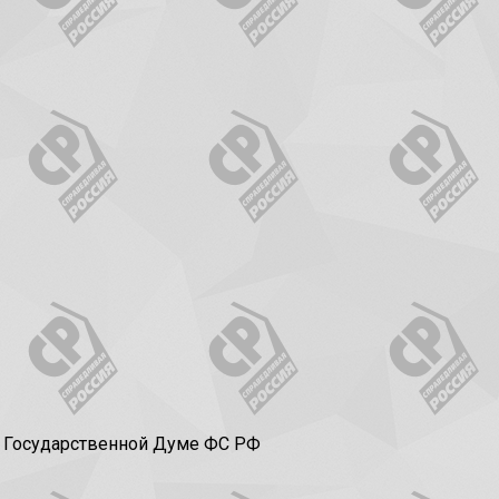
в Государственной Думе ФС РФ