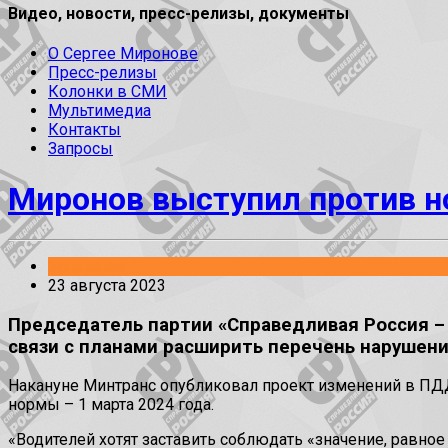
Видео, новости, пресс-релизы, документы
О Сергее Миронове
Пресс-релизы
Колонки в СМИ
Мультимедиа
Контакты
Запросы
Миронов выступил против н
Заявления
23 августа 2023
Председатель партии «Справедливая Россия –
связи с планами расширить перечень нарушен
Накануне Минтранс опубликовал проект изменений в ПДД
нормы – 1 марта 2024 года.
«Водителей хотят заставить соблюдать «значение, равно