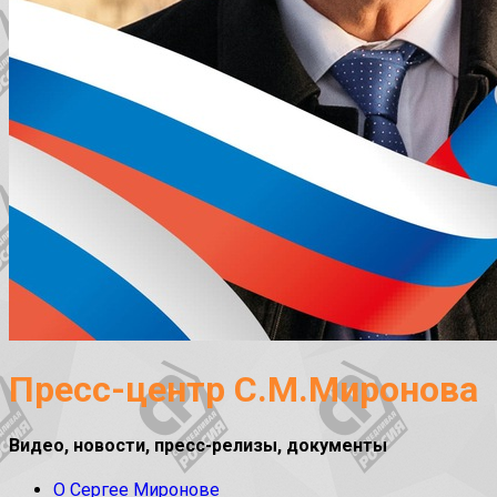
Пресс-центр С.М.Миронова
Видео, новости, пресс-релизы, документы
О Сергее Миронове