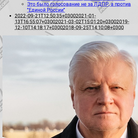
Это было голосование не за ЛДПР, а против
"Единой России"
2022-09-21T12:50:35+0300
2021-01-
13T16:55:07+0300
2021-03-02T15:01:20+0300
2019-
12-10T14:18:17+0300
2018-09-25T14:10:08+0300