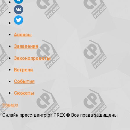
Анонсы
Заявления
Законопроекты
Встречи
События
Сюжеты
Наверх
Онлайн пресс-центр от PREX © Все права защищены