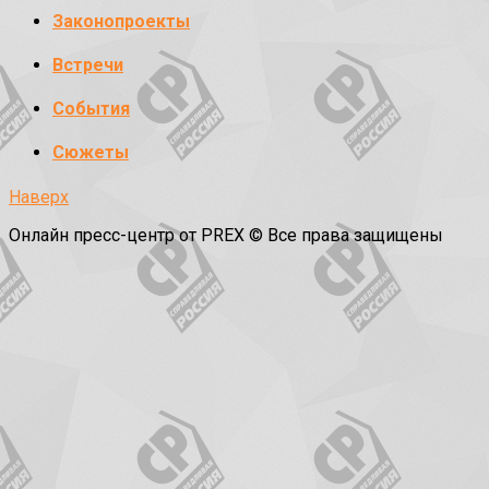
Законопроекты
Встречи
События
Сюжеты
Наверх
Онлайн пресс-центр от PREX © Все права защищены