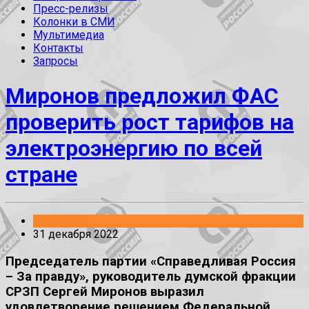
Пресс-релизы
Колонки в СМИ
Мультимедиа
Контакты
Запросы
Миронов предложил ФАС
проверить рост тарифов на
электроэнергию по всей
стране
Заявления
31 декабря 2022
Председатель партии «Справедливая Россия
– За правду», руководитель думской фракции
СРЗП Сергей Миронов выразил
удовлетворение решением Федеральной