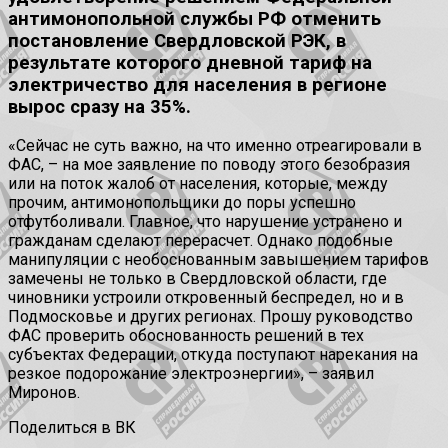
антимонопольной службы РФ отменить
постановление Свердловской РЭК, в
результате которого дневной тариф на
электричество для населения в регионе
вырос сразу на 35%.
«Сейчас не суть важно, на что именно отреагировали в
ФАС, – на мое заявление по поводу этого безобразия
или на поток жалоб от населения, которые, между
прочим, антимонопольщики до поры успешно
отфутболивали. Главное, что нарушение устранено и
гражданам сделают перерасчет. Однако подобные
манипуляции с необоснованным завышением тарифов
замечены не только в Свердловской области, где
чиновники устроили откровенный беспредел, но и в
Подмосковье и других регионах. Прошу руководство
ФАС проверить обоснованность решений в тех
субъектах Федерации, откуда поступают нарекания на
резкое подорожание электроэнергии», – заявил
Миронов.
Поделиться в ВК