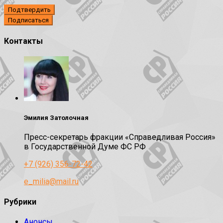
Подтвердить
Контакты
Эмилия Затолочная
Пресс-секретарь фракции «Справедливая Россия»
в Государственной Думе ФС РФ
+7 (926) 356-72-42
e_milia@mail.ru
Рубрики
Анонсы