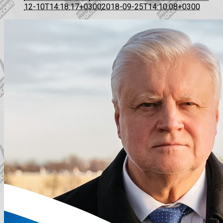
12-10T14:18:17+0300
2018-09-25T14:10:08+0300