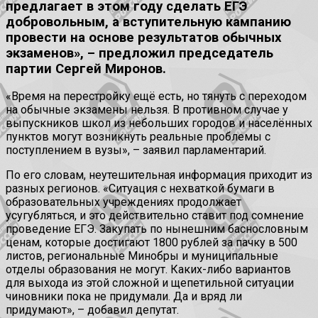
предлагает в этом году сделать ЕГЭ
добровольным, а вступительную кампанию
провести на основе результатов обычных
экзаменов», – предложил председатель
партии Сергей Миронов.
«Время на перестройку ещё есть, но тянуть с переходом
на обычные экзамены нельзя. В противном случае у
выпускников школ из небольших городов и населённых
пунктов могут возникнуть реальные проблемы с
поступлением в вузы», – заявил парламентарий.
По его словам, неутешительная информация приходит из
разных регионов. «Ситуация с нехваткой бумаги в
образовательных учреждениях продолжает
усугубляться, и это действительно ставит под сомнение
проведение ЕГЭ. Закупать по нынешним баснословным
ценам, которые достигают 1800 рублей за пачку в 500
листов, региональные Минобры и муниципальные
отделы образования не могут. Каких-либо вариантов
для выхода из этой сложной и щепетильной ситуации
чиновники пока не придумали. Да и вряд ли
придумают», – добавил депутат.