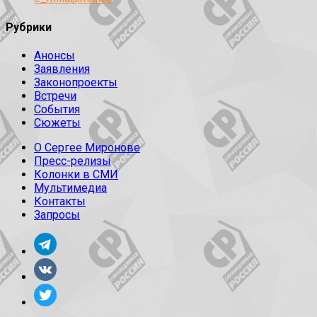
Рубрики
Анонсы
Заявления
Законопроекты
Встречи
События
Сюжеты
О Сергее Миронове
Пресс-релизы
Колонки в СМИ
Мультимедиа
Контакты
Запросы