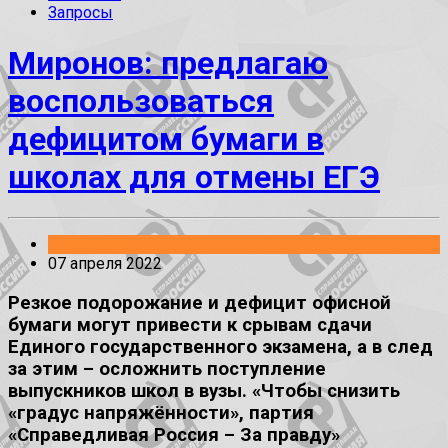
Запросы
Миронов: предлагаю
воспользоваться
дефицитом бумаги в
школах для отмены ЕГЭ
Заявления
07 апреля 2022
Резкое подорожание и дефицит офисной
бумаги могут привести к срывам сдачи
Единого государственного экзамена, а в след
за этим – осложнить поступление
выпускников школ в вузы. «Чтобы снизить
«градус напряжённости», партия
«Справедливая Россия – За правду»