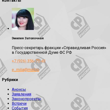
Контакты
Эмилия Затолочная
Пресс-секретарь фракции «Справедливая Россия»
в Государственной Думе ФС РФ
+7 (926) 356-72-42
e_milia@mail.ru
Рубрики
Анонсы
Заявления
Законопроекты
Встречи
События