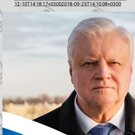
12-10T14:18:17+0300
2018-09-25T14:10:08+0300