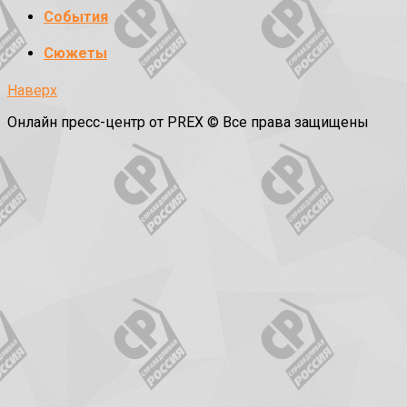
События
Сюжеты
Наверх
Онлайн пресс-центр от PREX © Все права защищены