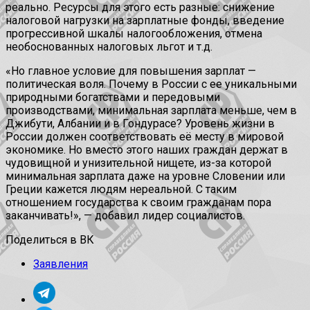
реально. Ресурсы для этого есть разные: снижение
налоговой нагрузки на зарплатные фонды, введение
прогрессивной шкалы налогообложения, отмена
необоснованных налоговых льгот и т.д.
«Но главное условие для повышения зарплат —
политическая воля. Почему в России с ее уникальными
природными богатствами и передовыми
производствами, минимальная зарплата меньше, чем в
Джибути, Албании и в Гондурасе? Уровень жизни в
России должен соответствовать её месту в мировой
экономике. Но вместо этого наших граждан держат в
чудовищной и унизительной нищете, из-за которой
минимальная зарплата даже на уровне Словении или
Греции кажется людям нереальной. С таким
отношением государства к своим гражданам пора
заканчивать!», — добавил лидер социалистов.
Поделиться в ВК
Заявления